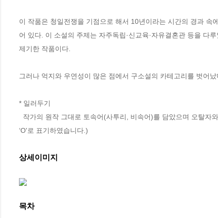
이 작품은 청일전쟁을 기점으로 해서 10년이라는 시간의 경과 속에
어 있다. 이 소설의 주제는 자주독립·신교육·자유결혼관 등을 다루
제기한 작품이다. 

그러나 억지와 우연성이 많은 점에서 구소설의 카테고리를 벗어났다고
* 일러두기

  작가의 원작 그대로 토속어(사투리, 비속어)를 담았으며 오탈자와 띄어쓰기만을 반영하였습니다. (작품 원문의 문장이 손실 또는 탈락 된 것은 ‘X’, 
‘O'로 표기하였습니다.)
상세이미지
목차