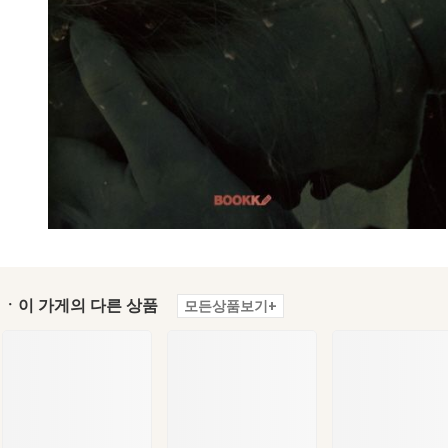
ㆍ이 가게의 다른 상품
모든상품보기+