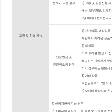
문제가 있을 경우
2) 교환 및 환불신청 
배송, 일부환불, 전체
3일 이내에 완료됩니다
1) 신선식품, 냉장식품
교환 및 환불 가능
재판매가 어려운 상품의
2) 화장품
피부 트러블 발생 시 
단순변심 및
배송비는 판매자가 부담
주문착오의 경우
적의 경우에는 진단서 
3) 기타 상품
수령일로부터 7일 이내
4) 모니터 해상도의 
1) 신청기한이 지난 경우
2) 소비자의 과실로 인해 상품 및 구성품의 