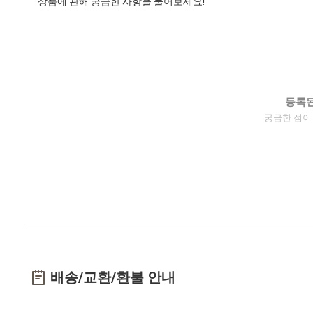
상품에 관해 궁금한 사항을 물어보세요!
등록된
궁금한 점이
배송/교환/환불 안내