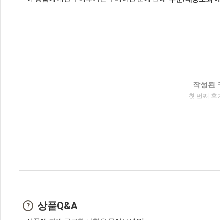
작성된 
첫 번째 후
상품Q&A