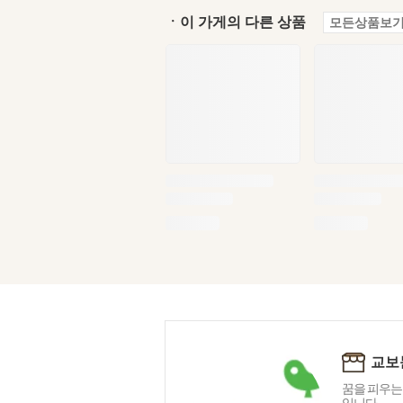
ㆍ이 가게의 다른 상품
모든상품보기
교보
꿈을 피우는