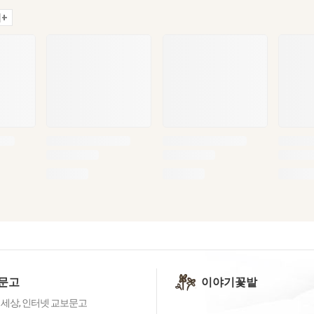
+
문고
이야기꽃밭
 세상, 인터넷 교보문고