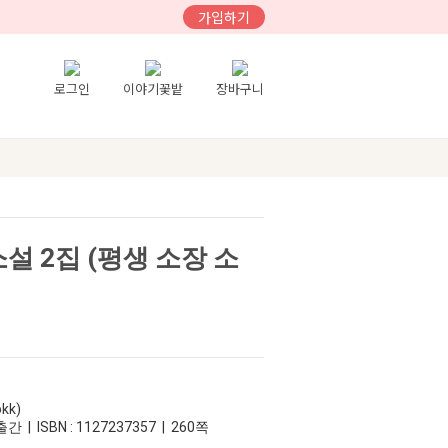
가입하기
로그인
이야기꽃밭
장바구니
설 2집 (평생 소장 소
kk)
간 | ISBN : 1127237357 | 260쪽