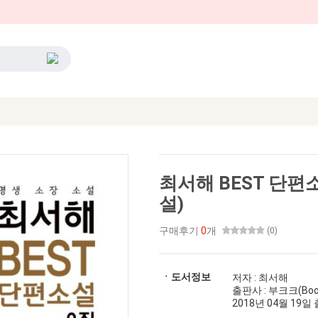
최서해 BEST 단편소
설)
구매후기
0
개
(0)
ㆍ도서정보
저자 : 최서해
출판사 : 부크크(Boo
2018년 04월 19일 출