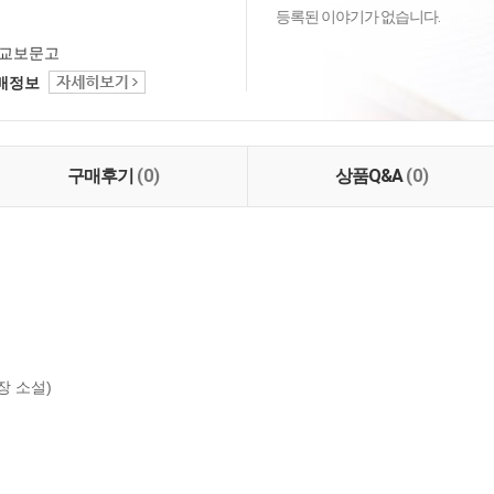
등록된 이야기가 없습니다.
교보문고
택배정보
구매후기
(0)
상품Q&A
(0)
 소설)
