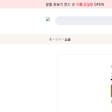
알뜰 장보기 찬스 🛒
식품 오일장
OPEN
>
>
홈
도서
소설