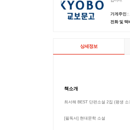
입니다.
가게주인 :
전화 및 
상세정보
책소개
최서해 BEST 단편소설 2집 (평생 소장
[필독서] 현대문학 소설
