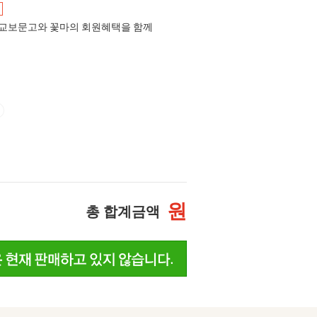
교보문고와 꽃마의 회원혜택을 함께
원
총 합계금액