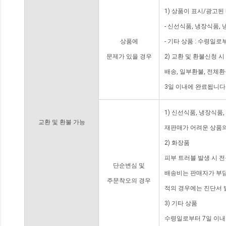
1) 상품이 표시/광고된
- 신선식품, 냉장식품,
상품에
- 기타 상품 : 수령일로
문제가 있을 경우
2) 교환 및 환불신청 
배송, 일부환불, 전체
3일 이내에 완료됩니다
1) 신선식품, 냉장식품
교환 및 환불 가능
재판매가 어려운 상품의
2) 화장품
피부 트러블 발생 시 
단순변심 및
배송비는 판매자가 부담
주문착오의 경우
적의 경우에는 진단서 
3) 기타 상품
수령일로부터 7일 이내