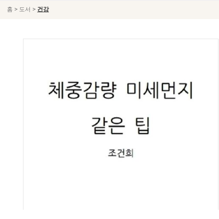
>
>
홈
도서
건강