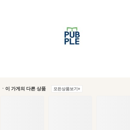
ㆍ이 가게의 다른 상품
모든상품보기+