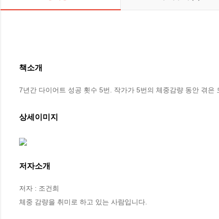
책소개
7년간 다이어트 성공 횟수 5번. 작가가 5번의 체중감량 동안 겪은
상세이미지
저자소개
저자 : 조건희

체중 감량을 취미로 하고 있는 사람입니다.