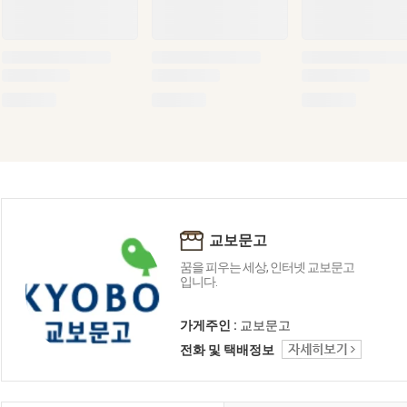
교보문고
꿈을 피우는 세상, 인터넷 교보문고
입니다.
가게주인 :
교보문고
전화 및 택배정보