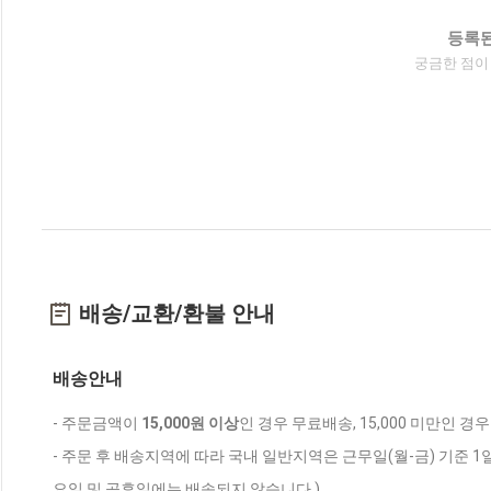
등록된
궁금한 점이
배송/교환/환불 안내
배송안내
- 주문금액이
15,000원 이상
인 경우 무료배송, 15,000 미만인 경
- 주문 후 배송지역에 따라 국내 일반지역은 근무일(월-금) 기준 1
요일 및 공휴일에는 배송되지 않습니다.)