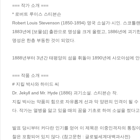
=== 작가 소개 ===

* 로버트 루이스 스티븐슨

Robert Louis Stevenson (1850-1894) 영국 소설가·시인. 
1883년에 [보물섬] 출판으로 명성을 크게 올렸고, 1886년에 괴기
명성은 한층 부동한 것이 되었다. 

1888년부터 3년간 태평양의 섬을 휘돌아 1890년에 사모아섬에 안
=== 작품 소개 ===

# 지킬 박사와 하이드 씨

Dr. Jekyll and Mr. Hyde (1886) 괴기소설. 스티븐슨 작. 

지킬 박사는 약품의 힘으로 자유롭게 선과 악 양편의 인격이 될 수
다. 작가는 열병을 앓고 있을 때의 꿈을 기초로 하여 소설을 썼다고 한
발표 당시부터 커다란 인기를 얻어 이 제목은 이중인격자의 통칭이
찰은 포함되어 있지 않다. (참고문헌 : 글로벌세계대백과사전)
