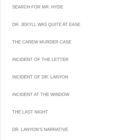
SEARCH FOR MR. HYDE 

DR. JEKYLL WAS QUITE AT EASE 

THE CAREW MURDER CASE 

INCIDENT OF THE LETTER 

INCIDENT OF DR. LANYON 

INCIDENT AT THE WINDOW 

THE LAST NIGHT 

DR. LANYON’S NARRATIVE 
