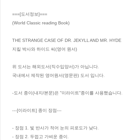
===[도서정보]===

(World Classic reading Book)

THE STRANGE CASE OF DR. JEKYLL AND MR. HYDE

지킬 박사와 하이드 씨(영어 원서)

위 도서는 해외도서(직수입양서)가 아닙니다. 

국내에서 제작된 영어원서(영문판) 도서 입니다.

-도서 종이(내지/본문)은 "이라이트"종이를 사용했습니다.

---[이라이트] 종이 장점---

- 장점 1. 빛 반사가 적어 눈의 피로도가 낮다.

- 장점 2. 두껍고 가벼운 종이.
