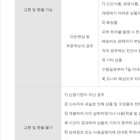
1) 신선식품, 냉장식품
교환 및 환불 가능
재판매가 어려운 상품의
2) 화장품
피부 트러블 발생 시 
단순변심 및
배송비는 판매자가 부담
주문착오의 경우
적의 경우에는 진단서 
3) 기타 상품
수령일로부터 7일 이내
4) 모니터 해상도의 
1) 신청기한이 지난 경우
2) 소비자의 과실로 인해 상품 및 구성품의 
3) 개봉하여 이미 섭취하였거나 사용(착용 및 
4) 시간이 경과하여 상품의 가치가 현저히 감
교환 및 환불 불가
5) 상세정보 또는 사용설명서에 안내된 주의사