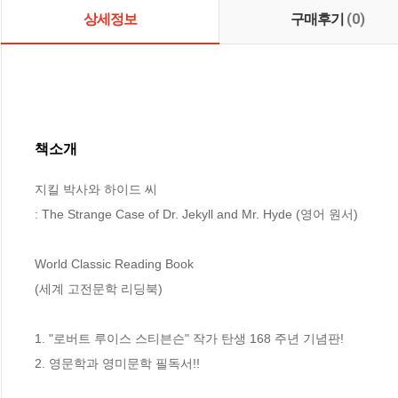
상세정보
구매후기
(0)
책소개
지킬 박사와 하이드 씨 

: The Strange Case of Dr. Jekyll and Mr. Hyde (영어 원서)

World Classic Reading Book

(세계 고전문학 리딩북)

1. "로버트 루이스 스티븐슨" 작가 탄생 168 주년 기념판!

2. 영문학과 영미문학 필독서!!
