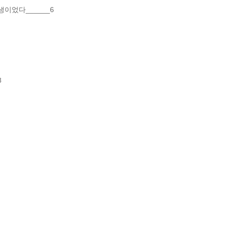
이었다______6
