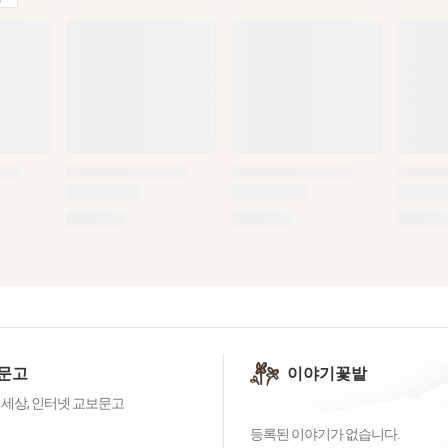
문고
이야기꽃밭
 세상, 인터넷 교보문고
등록된 이야기가 없습니다.