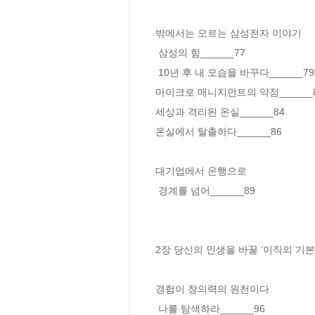
밖에서는 모르는 삼성전자 이야기

 삼성의 힘______77

 10년 후 내 모습을 바꾸다______79

마이크로 매니지먼트의 약점______8
세상과 격리된 온실______84

온실에서 탈출하다______86

대기업에서 은행으로

 경계를 넘어______89

2장 당신의 인생을 바꿀 ‘이직의 기본’
경험이 창의력의 원천이다

 나를 탐색하라______96
