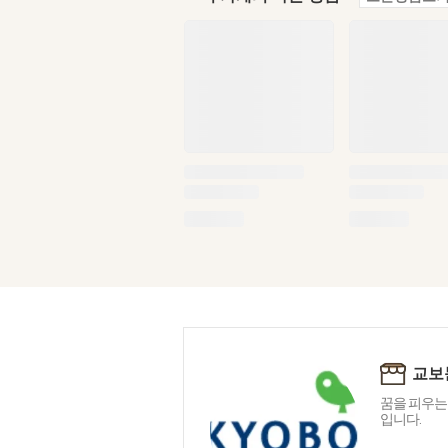
교보
꿈을 피우는
입니다.