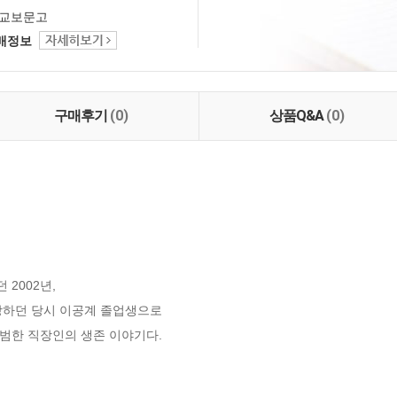
교보문고
택배정보
구매후기
(0)
상품Q&A
(0)
002년, 

하던 당시 이공계 졸업생으로 

범한 직장인의 생존 이야기다.
