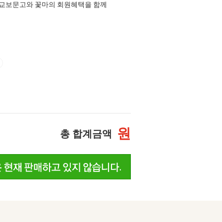
교보문고와 꽃마의 회원혜택을 함께
원
총 합계금액