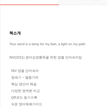
책소개
Your word is a lamp for my feet, a light on my path.

NIV(2011) 영어성경통독을 위한 장별 단어숙어집 

  NIV 장별 단어숙어

  창세기 ~ 열왕기하

  핵심 영단어 해설

  다양한 영역본 비교

  QR코드 듣기수록

  쉬운 영어독해가이드