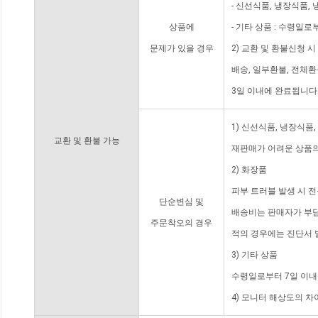
- 신선식품, 냉장식품,
상품에
- 기타 상품 : 수령일로
문제가 있을 경우
2) 교환 및 환불신청 
배송, 일부환불, 전체
3일 이내에 완료됩니다
1) 신선식품, 냉장식품
교환 및 환불 가능
재판매가 어려운 상품의
2) 화장품
피부 트러블 발생 시 
단순변심 및
배송비는 판매자가 부담
주문착오의 경우
적의 경우에는 진단서 
3) 기타 상품
수령일로부터 7일 이내
4) 모니터 해상도의 