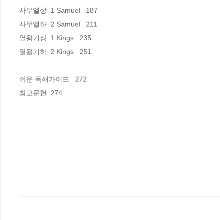
사무엘상  1 Samuel   187

사무엘하  2 Samuel   211

열왕기상  1 Kings   235

열왕기하  2 Kings   251

쉬운 독해가이드   272

참고문헌  274