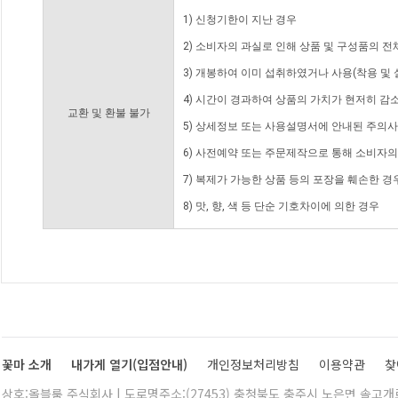
1) 신청기한이 지난 경우
2) 소비자의 과실로 인해 상품 및 구성품의 
3) 개봉하여 이미 섭취하였거나 사용(착용 및 
4) 시간이 경과하여 상품의 가치가 현저히 감
교환 및 환불 불가
5) 상세정보 또는 사용설명서에 안내된 주의사
6) 사전예약 또는 주문제작으로 통해 소비자
7) 복제가 가능한 상품 등의 포장을 훼손한 경
8) 맛, 향, 색 등 단순 기호차이에 의한 경우
꽃마 소개
내가게 열기(입점안내)
개인정보처리방침
이용약관
찾
상호:올블룸 주식회사 | 도로명주소:(27453) 충청북도 충주시 노은면 솔고개로 