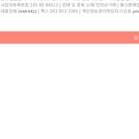
사업자등록번호:105-86-84013 | 업태 및 종목:소매/전자상거래 | 통신판매
대표전화:
| 팩스:043-853-3384 | 개인정보관리책임자:이승호
1644-8422
pr
모