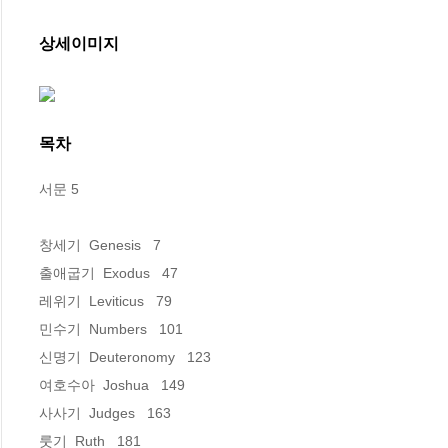
상세이미지
목차
서문 5

창세기  Genesis   7

출애굽기  Exodus   47

레위기  Leviticus   79

민수기  Numbers   101

신명기  Deuteronomy   123

여호수아  Joshua   149

사사기  Judges   163

룻기  Ruth   181
