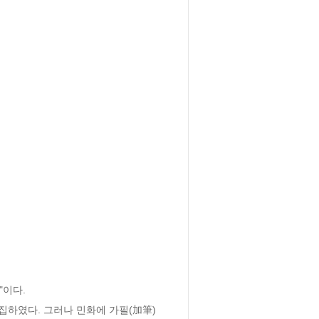
이다.

집하였다. 그러나 민화에 가필(加筆)