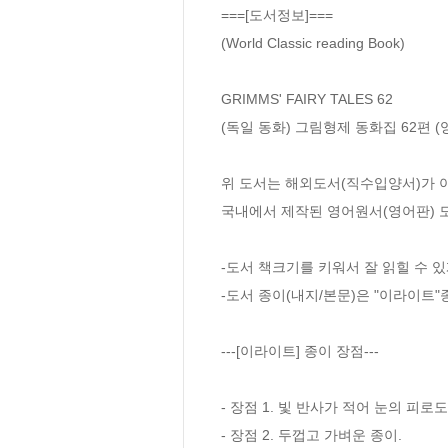
===[도서정보]===

(World Classic reading Book)

GRIMMS' FAIRY TALES 62

(독일 동화) 그림형제 동화집 62편 (영
위 도서는 해외도서(직수입양서)가 아
국내에서 제작된 영어원서(영어판) 도
-도서 책크기를 키워서 잘 읽힐 수 있
-도서 종이(내지/본문)은 "이라이트"
---[이라이트] 종이 장점---

- 장점 1. 빛 반사가 적어 눈의 피로도
- 장점 2. 두껍고 가벼운 종이.
