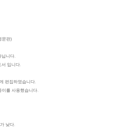
문판)

닙니다. 

서 입니다.

게 편집하였습니다.

종이를 사용했습니다.

가 낮다.
