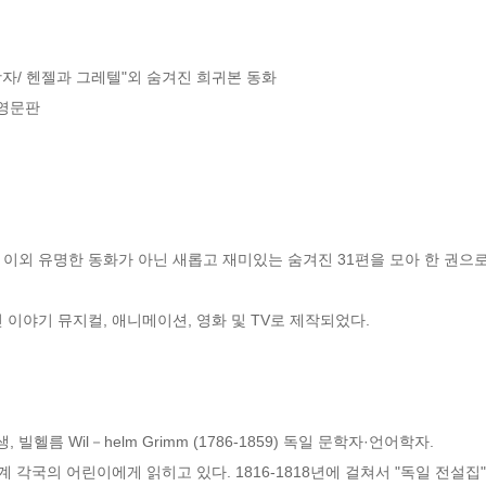
 왕자/ 헨젤과 그레텔"외 숨겨진 희귀본 동화

영문판

 이외 유명한 동화가 아닌 새롭고 재미있는 숨겨진 31편을 모아 한 권으로 
이야기 뮤지컬, 애니메이션, 영화 및 TV로 제작되었다.

 동생, 빌헬름 Wil－helm Grimm (1786-1859) 독일 문학자·언어학자. 

계 각국의 어린이에게 읽히고 있다. 1816-1818년에 걸쳐서 "독일 전설집"