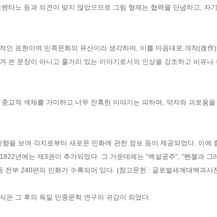
렌타노 등과 의견이 맞지 않았으므로 그림 형제는 협력을 단념하고, 자기
적인 표현이며 민족문화의 유산이라 생각하여, 이를 마음대로 개작(改作)
겨 쓴 문장이 아니고 줄거리 있는 이야기로서의 인상을 강조하고 비유나 속
 종교적 색채를 가미하고 너무 잔혹한 이야기는 피하며, 약자와 괴로움을 
 반향을 보여 각지로부터 새로운 민화에 관한 정보 등이 제공되었다. 이에 
 1822년에는 제3권이 추가되었다. 그 가운데에는 "백설공주", "헨젤과 그레텔
 전부 240편의 민화가 수록되어 있다. (참고문헌 : 글로벌세계대백과사전
은 그 후의 독일 민중문학 연구의 귀감이 되었다.
