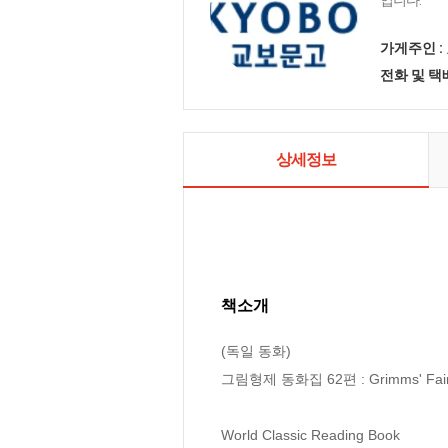
입니다.
가게주인 :
전화 및 
상세정보
책소개
(독일 동화) 

그림형제 동화집 62편 : Grimms' Fairy
World Classic Reading Book
