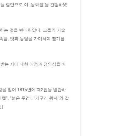
들 힘만으로 이 [동화집]을 간행하였
하는 것을 반대하였다. 그들의 기술
담, 멋과 농담을 가미하여 활기를 
받는 자에 대한 애정과 정의심을 배
힘을 얻어 1815년에 제2권을 발간하
", "붉은 두건", "개구리 왕자"와 같
)
