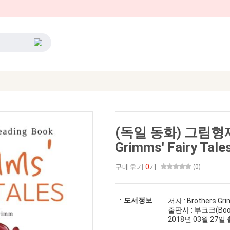
(독일 동화) 그림형제
Grimms' Fairy Ta
구매후기
0
개
(0)
ㆍ도서정보
저자 : Brothers G
출판사 : 부크크(Boo
2018년 03월 27일 출