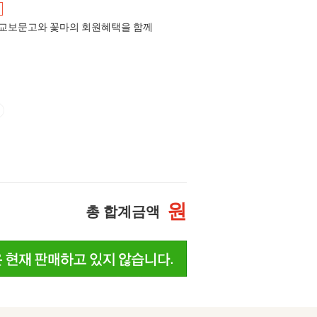
교보문고와 꽃마의 회원혜택을 함께
원
총 합계금액