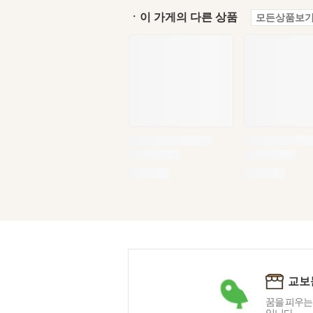
ㆍ이 가게의 다른 상품
모든상품보기
교보
꿈을 피우는