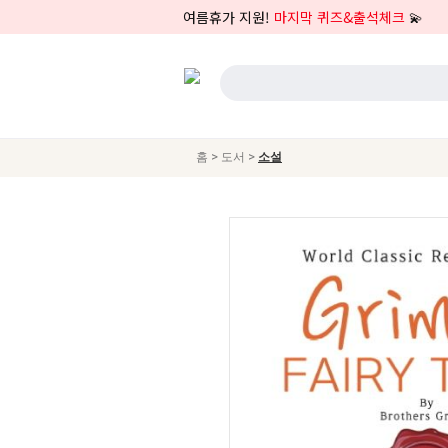
여름휴가 지원!
마지막 퀴즈&출석체크
💫
>
>
홈
도서
소설