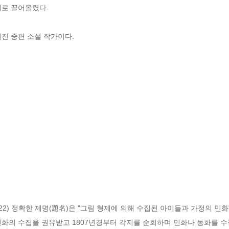
로 끌어올렸다. 

 중편 소설 작가이다. 

1812-1822) 정확한 제명(題名)은 "그림 형제에 의해 수집된 아이들과 가정의 민화"
민화의 수집을 권유받고 1807년경부터 각지를 순회하며 민화나 동화를 수