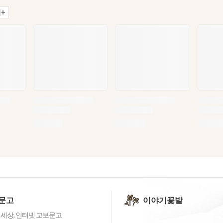
+
문고
이야기꽃밭
 세상, 인터넷 교보문고