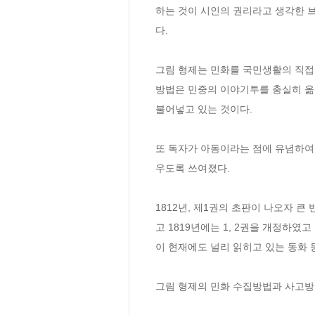
하는 것이 시인의 권리라고 생각한 브
다. 

그림 형제는 민화를 국민생활의 직접
방법은 민중의 이야기투를 충실히 옮
불어넣고 있는 것이다. 

또 독자가 아동이라는 점에 유념하여
우도록 쓰여졌다.

1812년, 제1권의 초판이 나오자 큰
고 1819년에는 1, 2권을 개정하였고
이 현재에도 널리 읽히고 있는 동화 등
그림 형제의 민화 수집방법과 사고방식