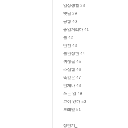
일상생활 38

옛날 39

공항 40

중얼거리다 41

불 42

반전 43

불안정한 44

귀찮음 45

소심함 46

똑같은 47

언제나 48

쓰는 일 49

고여 있다 50

모래밭 51

정민기_
