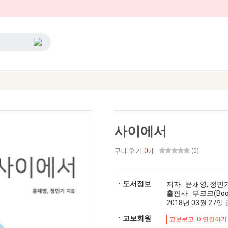
사이에서
구매후기
0
개
(0)
ㆍ도서정보
저자 : 윤채영, 정민
출판사 : 부크크(Boo
2018년 03월 27일 출
ㆍ교보회원
교보문고 ID 연결하기