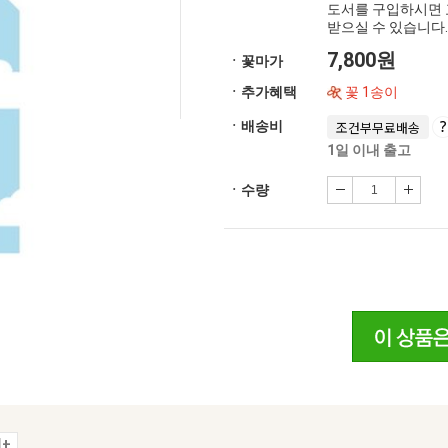
도서를 구입하시면 
받으실 수 있습니다.
7,800원
ㆍ꽃마가
ㆍ추가혜택
꽃 1송이
ㆍ배송비
조건부무료배송
1일 이내 출고
ㆍ수량
+