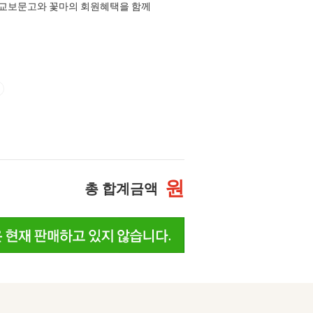
교보문고와 꽃마의 회원혜택을 함께
원
총 합계금액