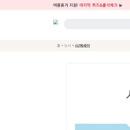
여름휴가 지원!
마지막 퀴즈&출석체크
💫
>
>
홈
도서
시/에세이