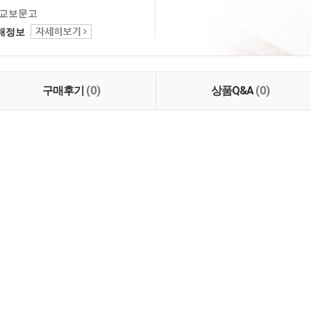
교보문고
택배정보
구매후기
(0)
상품Q&A
(0)