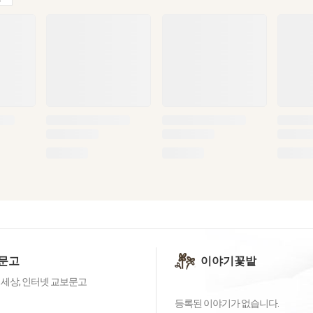
문고
이야기꽃밭
 세상, 인터넷 교보문고
등록된 이야기가 없습니다.