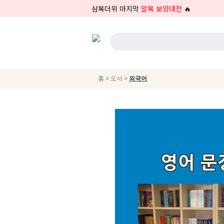
삼복더위 마지막
말복 보양대전
🔥
>
>
홈
도서
외국어