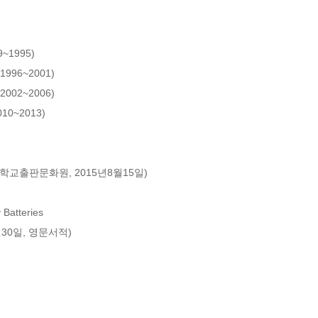
울대학교출판문화원, 2015년8월15일)

Batteries

30일, 영문서적)