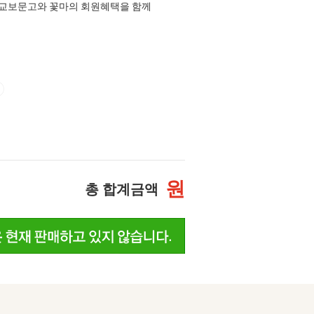
교보문고와 꽃마의 회원혜택을 함께
원
총 합계금액