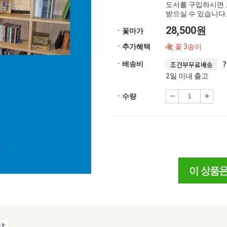
도서를 구입하시면 
받으실 수 있습니다.
28,500원
ㆍ꽃마가
ㆍ추가혜택
꽃 3송이
ㆍ배송비
조건부무료배송
2일 이내 출고
ㆍ수량
+