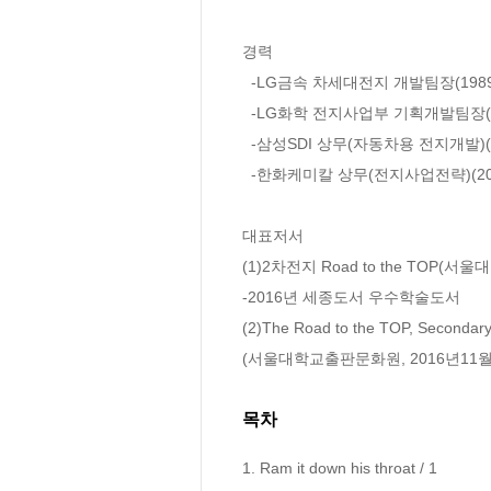
경력

  -LG금속 차세대전지 개발팀장(1989~1995)

  -LG화학 전지사업부 기획개발팀장(1996~2001)

  -삼성SDI 상무(자동차용 전지개발)(2002~2006)

  -한화케미칼 상무(전지사업전략)(2010~2013)

대표저서

(1)2차전지 Road to the TOP(서
-2016년 세종도서 우수학술도서 

(2)The Road to the TOP, Secondary 
(서울대학교출판문화원, 2016년11월
목차
1. Ram it down his throat / 1
