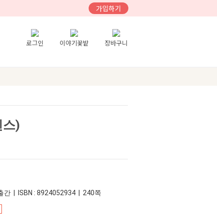
가입하기
로그인
이야기꽃밭
장바구니
센스)
간 | ISBN : 8924052934 | 240쪽