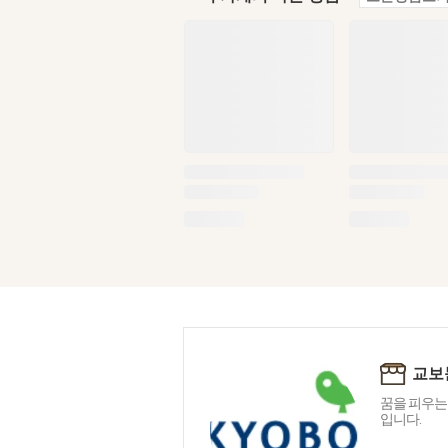
교보
꿈을 피우는
입니다.