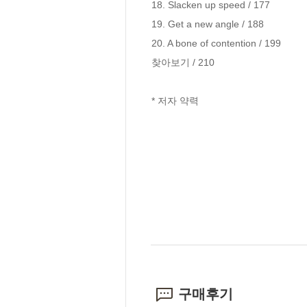
18. Slacken up speed / 177

19. Get a new angle / 188

20. A bone of contention / 199

찾아보기 / 210

* 저자 약력
구매후기