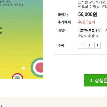
도서를 구입하시면 
받으실 수 있습니다.
56,000원
ㆍ꽃마가
ㆍ추가혜택
꽃 3송이
ㆍ배송비
조건부무료배송
2일 이내 출고
ㆍ수량
+