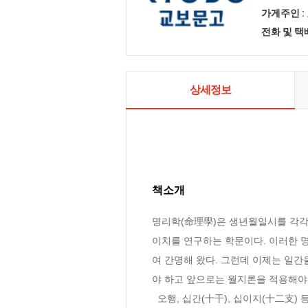
가게주인 :
전화 및 
상세정보
책소개
명리학(命理學)은 생년월일시를 각각 
이치를 연구하는 학문이다. 이러한 명
여 간명해 왔다. 그런데 이제는 일간
야 하고 앞으로는 월지론을 적용해야 
  오행, 십간(十干), 십이지(十二支) 등의 물상을 올바르게 적용하기 위해서는 무엇보다도 먼저 사주체계를 확립하지 않으면 안 된다. 여기에서 말하