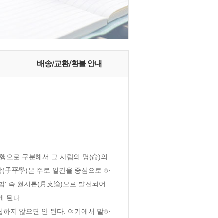
배송/교환/환불 안내
행으로 구분해서 그 사람의 명(命)의 
학(子平學)은 주로 일간을 중심으로 하
법' 즉 월지론(月支論)으로 발전되어
 된다.
