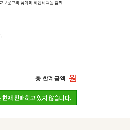
교보문고와 꽃마의 회원혜택을 함께
원
총 합계금액