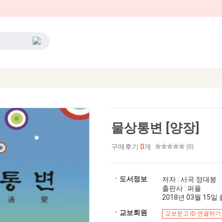
물상통변 [양장]
구매후기
0
개
(0)
ㆍ도서정보
저자 : 서곡 정대붕
출판사 : 퍼플
2018년 03월 15일 출
ㆍ교보회원
교보문고 ID 연결하기