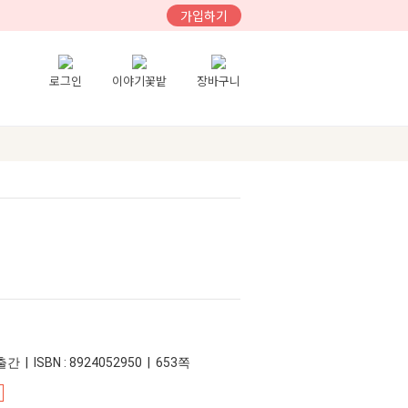
가입하기
로그인
이야기꽃밭
장바구니
간 | ISBN : 8924052950 | 653쪽