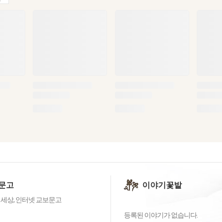
문고
이야기꽃밭
 세상, 인터넷 교보문고
등록된 이야기가 없습니다.