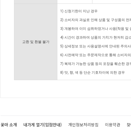
1) 신청기한이 지난 경우
2) 소비자의 과실로 인해 상품 및 구성품의 
3) 개봉하여 이미 섭취하였거나 사용(착용 및 
4) 시간이 경과하여 상품의 가치가 현저히 감
교환 및 환불 불가
5) 상세정보 또는 사용설명서에 안내된 주의사
6) 사전예약 또는 주문제작으로 통해 소비자
7) 복제가 가능한 상품 등의 포장을 훼손한 경
8) 맛, 향, 색 등 단순 기호차이에 의한 경우
꽃마 소개
내가게 열기(입점안내)
개인정보처리방침
이용약관
찾