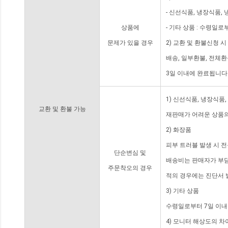
- 신선식품, 냉장식품,
상품에
- 기타 상품 : 수령일로
문제가 있을 경우
2) 교환 및 환불신청 
배송, 일부환불, 전체
3일 이내에 완료됩니다
1) 신선식품, 냉장식품
교환 및 환불 가능
재판매가 어려운 상품의
2) 화장품
피부 트러블 발생 시 
단순변심 및
배송비는 판매자가 부담
주문착오의 경우
적의 경우에는 진단서 
3) 기타 상품
수령일로부터 7일 이내
4) 모니터 해상도의 