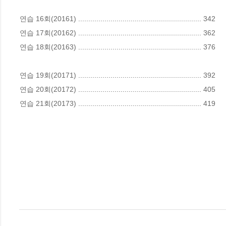
연습 16회(20161) ............................................................. 342

연습 17회(20162) ............................................................. 362

연습 18회(20163) ............................................................. 376

연습 19회(20171) ............................................................. 392

연습 20회(20172) ............................................................. 405

연습 21회(20173) ............................................................. 419