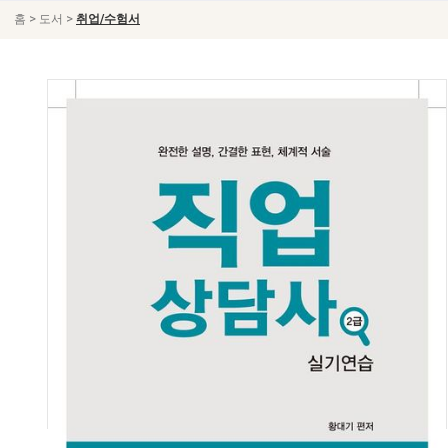
>
>
홈
도서
취업/수험서