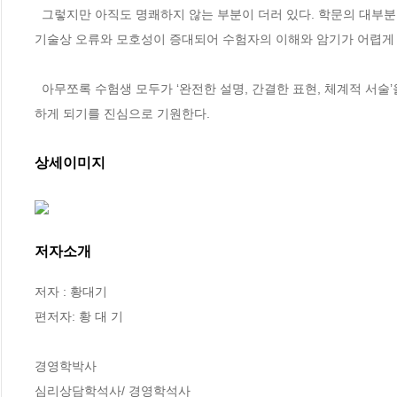
  그렇지만 아직도 명쾌하지 않는 부분이 더러 있다. 학문의 대부분이 외국에서 수입되고 교재도 외서를 번역하는 경우가 많기 때문에, 이 과정에서 
기술상 오류와 모호성이 증대되어 수험자의 이해와 암기가 어렵게 되
  아무쪼록 수험생 모두가 ‘완전한 설명, 간결한 표현, 체계적 서술’을 지향하는 본 교재의 도움을 받아 단 한 번의 실기시험으로 원하는 자격을 취득
하게 되기를 진심으로 기원한다.
상세이미지
저자소개
저자 : 황대기

편저자: 황 대 기

경영학박사

심리상담학석사/ 경영학석사
