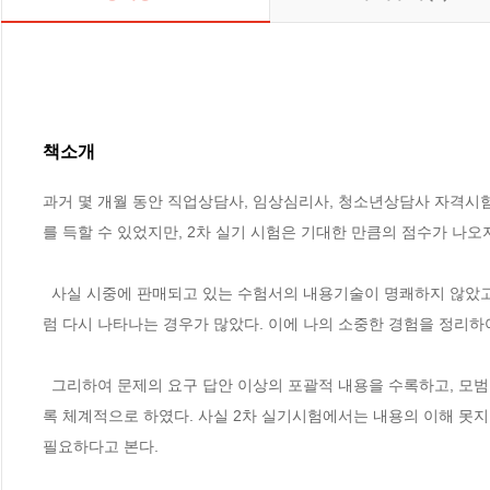
책소개
과거 몇 개월 동안 직업상담사, 임상심리사, 청소년상담사 자격시험
를 득할 수 있었지만, 2차 실기 시험은 기대한 만큼의 점수가 나오
  사실 시중에 판매되고 있는 수험서의 내용기술이 명쾌하지 않았고, 군데군데 오류가 적지 않았으며, 그러한 오류도 이곳에서 저곳으로 판박이처
럼 다시 나타나는 경우가 많았다. 이에 나의 소중한 경험을 정리하
  그리하여 문제의 요구 답안 이상의 포괄적 내용을 수록하고, 모범답안의 내용 서술을 간결하게 표현하며, 내용의 전개 순서도 이해와 암기가 쉽도
록 체계적으로 하였다. 사실 2차 실기시험에서는 내용의 이해 못지
필요하다고 본다.
