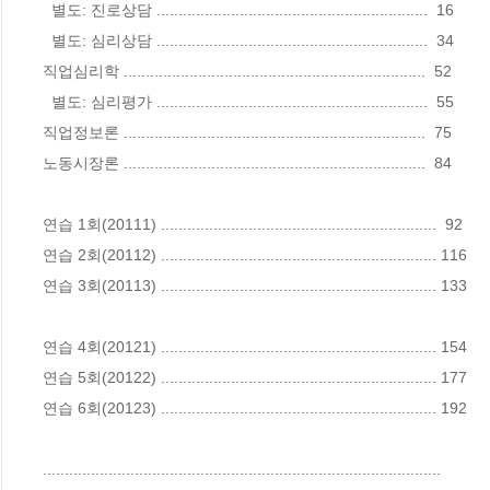
  별도: 진로상담 ..............................................................  16

  별도: 심리상담 ..............................................................  34

직업심리학 .....................................................................  52

  별도: 심리평가 ..............................................................  55

직업정보론 .....................................................................  75

노동시장론 .....................................................................  84

연습 1회(20111) ...............................................................  92

연습 2회(20112) ............................................................... 116

연습 3회(20113) ............................................................... 133

연습 4회(20121) ............................................................... 154

연습 5회(20122) ............................................................... 177

연습 6회(20123) ............................................................... 192

...........................................................................................
