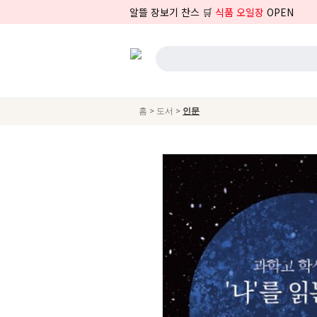
알뜰 장보기 찬스 🛒
식품 오일장
OPEN
>
>
홈
도서
인문