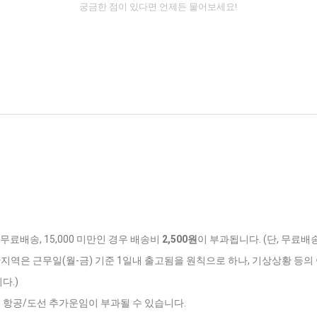
궁금한 점이 있다면 언제든 물어보세요!
 무료배송, 15,000 미만인 경우 배송비
2,500원
이 부과됩니다. (단, 무료배
반지역은 근무일(월-금) 기준 1일내 출고됨을 원칙으로 하나, 기상상황 등의 
다.)
는 항공/도선 추가운임이 부과될 수 있습니다.