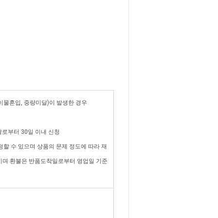
 이물혼입, 중량미달)이 발생한 경우
 날로부터 30일 이내 신청
청할 수 있으며 상품의 문제 정도에 따라 재
담이며 환불은 반품도착일로부터 영업일 기준