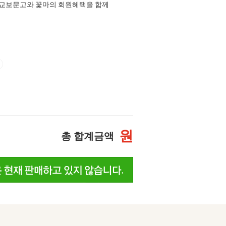
교보문고와 꽃마의 회원혜택을 함께
원
총 합계금액