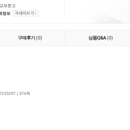
교보문고
택배정보
구매후기
(0)
상품Q&A
(0)
7233297 | 374쪽