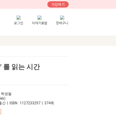
가입하기
로그인
이야기꽃밭
장바구니
' 를 읽는 시간
고 학생들
kk)
간 | ISBN : 1127233297 | 374쪽