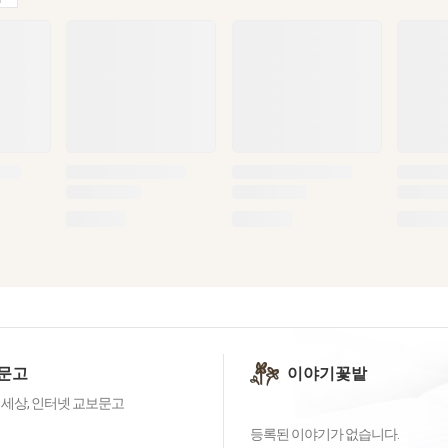
문고
이야기꽃밭
 세상, 인터넷 교보문고
등록된 이야기가 없습니다.