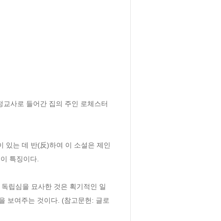
정교사로 들어간 집의 주인 로체스터
있는 데 반(反)하여 이 소설은 제인
 특징이다. 

 독립심을 묘사한 것은 획기적인 일
 보여주는 것이다. (참고문헌: 글로