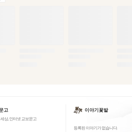
문고
이야기꽃밭
 세상, 인터넷 교보문고
등록된 이야기가 없습니다.