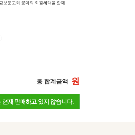
교보문고와 꽃마의 회원혜택을 함께
원
총 합계금액