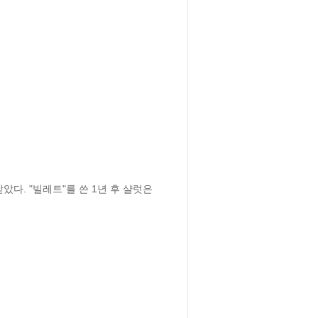
다. "빌레트"를 쓴 1년 후 샬럿은 