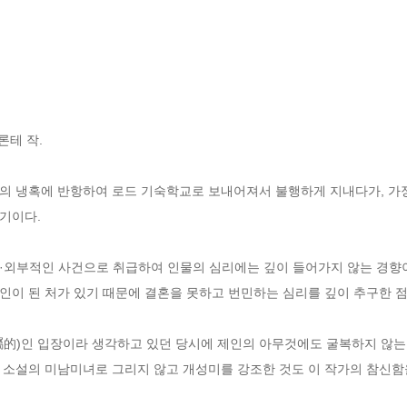
론테 작. 

의 냉혹에 반항하여 로드 기숙학교로 보내어져서 불행하게 지내다가, 가
이다. 

·외부적인 사건으로 취급하여 인물의 심리에는 깊이 들어가지 않는 경향이 
이 된 처가 있기 때문에 결혼을 못하고 번민하는 심리를 깊이 추구한 점이
屬的)인 입장이라 생각하고 있던 당시에 제인의 아무것에도 굴복하지 않는
 소설의 미남미녀로 그리지 않고 개성미를 강조한 것도 이 작가의 참신함을