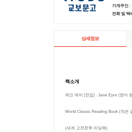
가게주인 :
전화 및 
상세정보
책소개
제인 에어 [전집] : Jane Eyre (영어 원
World Classic Reading Book (작은
(세계 고전문학 리딩북)
