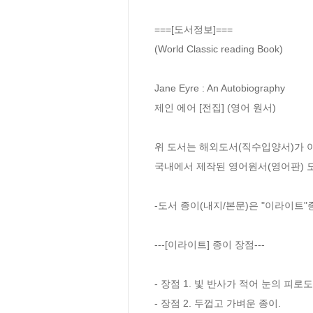
===[도서정보]===

(World Classic reading Book)

Jane Eyre : An Autobiography

제인 에어 [전집] (영어 원서)

위 도서는 해외도서(직수입양서)가 아
국내에서 제작된 영어원서(영어판) 도
-도서 종이(내지/본문)은 "이라이트"
---[이라이트] 종이 장점---

- 장점 1. 빛 반사가 적어 눈의 피로도
- 장점 2. 두껍고 가벼운 종이.
