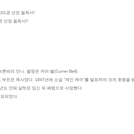
101권 선정 필독서!

 선정 필독서!!

 언니. 필명은 커러 벨(Currer Bell).

부친은 목사였다. 1847년에 소설 "제인 에어"를 발표하여 크게 호평을 받았
도 안돼 샬럿은 임신 뒤 폐렴으로 사망했다. 

발표되었다.
