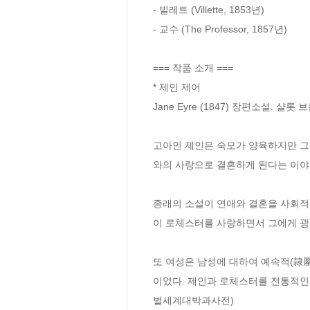
- 빌레트 (Villette, 1853년)

- 교수 (The Professor, 1857년)

=== 작품 소개 ===

* 제인 제어

Jane Eyre (1847) 장편소설. 샬롯 브
고아인 제인은 숙모가 양육하지만 그
와의 사랑으로 결혼하게 된다는 이야기
종래의 소설이 연애와 결혼을 사회적
이 로체스터를 사랑하면서 그에게 광인
또 여성은 남성에 대하여 예속적(隷
이었다. 제인과 로체스터를 전통적인
벌세계대박과사전)
