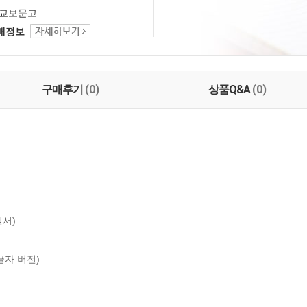
교보문고
택배정보
구매후기
(0)
상품Q&A
(0)
서)

 글자 버전)
