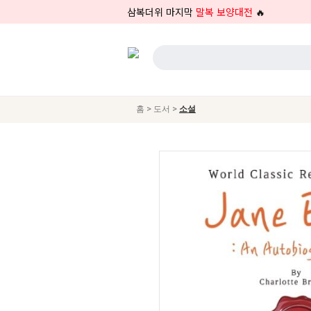
삼복더위 마지막
말복 보양대전
🔥
>
>
홈
도서
소설