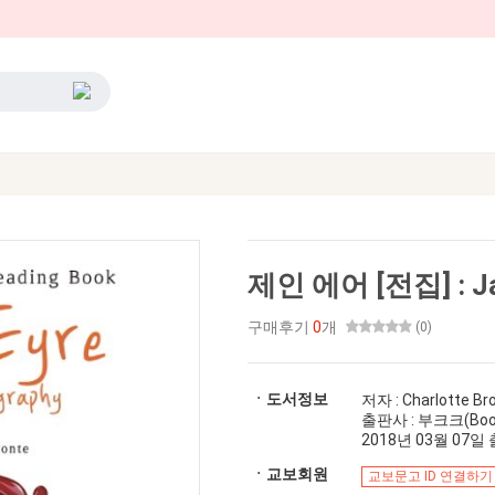
제인 에어 [전집] : J
구매후기
0
개
(0)
ㆍ도서정보
저자 : Charlotte 
출판사 : 부크크(Boo
2018년 03월 07일 출
ㆍ교보회원
교보문고 ID 연결하기