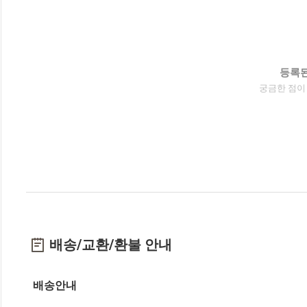
등록된
궁금한 점이
배송/교환/환불 안내
배송안내