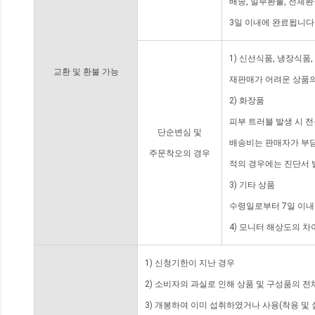
배송, 일부환불, 전체
3일 이내에 완료됩니다
1) 신선식품, 냉장식품
교환 및 환불 가능
재판매가 어려운 상품의
2) 화장품
피부 트러블 발생 시 
단순변심 및
배송비는 판매자가 부담
주문착오의 경우
적의 경우에는 진단서 
3) 기타 상품
수령일로부터 7일 이내
4) 모니터 해상도의 
1) 신청기한이 지난 경우
2) 소비자의 과실로 인해 상품 및 구성품의 
3) 개봉하여 이미 섭취하였거나 사용(착용 및 