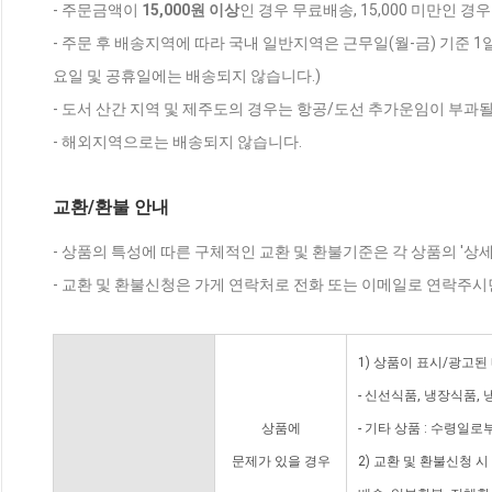
- 주문금액이
15,000원 이상
인 경우 무료배송, 15,000 미만인 경
- 주문 후 배송지역에 따라 국내 일반지역은 근무일(월-금) 기준 1
요일 및 공휴일에는 배송되지 않습니다.)
- 도서 산간 지역 및 제주도의 경우는 항공/도선 추가운임이 부과될
- 해외지역으로는 배송되지 않습니다.
교환/환불 안내
- 상품의 특성에 따른 구체적인 교환 및 환불기준은 각 상품의 '상
- 교환 및 환불신청은 가게 연락처로 전화 또는 이메일로 연락주시
1) 상품이 표시/광고된
- 신선식품, 냉장식품,
상품에
- 기타 상품 : 수령일로
문제가 있을 경우
2) 교환 및 환불신청 