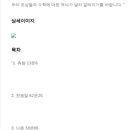
우리 조상들의 수학에 대한 역사가 널리 알려지기를 바랍니다. "
상세이미지
목차
"1. 측량 13문6 

2. 천원일 62문25

3. 다원 14문85
