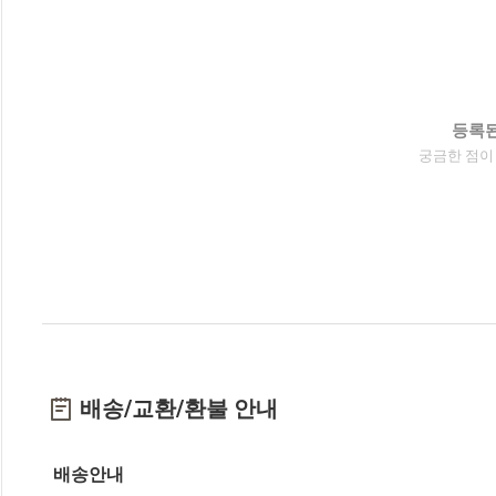
등록된
궁금한 점이
배송/교환/환불 안내
배송안내