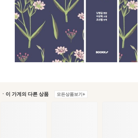
ㆍ이 가게의 다른 상품
모든상품보기+