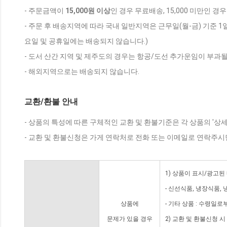
- 주문금액이
15,000원 이상
인 경우 무료배송, 15,000 미만인 경
- 주문 후 배송지역에 따라 국내 일반지역은 근무일(월-금) 기준 1
요일 및 공휴일에는 배송되지 않습니다.)
- 도서 산간 지역 및 제주도의 경우는 항공/도선 추가운임이 부과될
- 해외지역으로는 배송되지 않습니다.
교환/환불 안내
- 상품의 특성에 따른 구체적인 교환 및 환불기준은 각 상품의 '상
- 교환 및 환불신청은 가게 연락처로 전화 또는 이메일로 연락주시
1) 상품이 표시/광고된
- 신선식품, 냉장식품,
상품에
- 기타 상품 : 수령일로
문제가 있을 경우
2) 교환 및 환불신청 