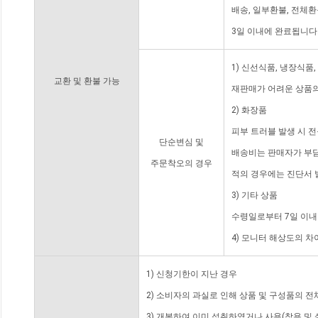
배송, 일부환불, 전체
3일 이내에 완료됩니다
1) 신선식품, 냉장식품
교환 및 환불 가능
재판매가 어려운 상품의
2) 화장품
피부 트러블 발생 시 
단순변심 및
배송비는 판매자가 부담
주문착오의 경우
적의 경우에는 진단서 
3) 기타 상품
수령일로부터 7일 이내
4) 모니터 해상도의 
1) 신청기한이 지난 경우
2) 소비자의 과실로 인해 상품 및 구성품의 
3) 개봉하여 이미 섭취하였거나 사용(착용 및 