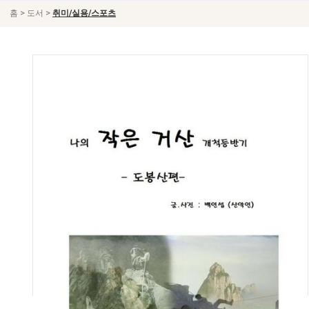
>
>
홈
도서
취미/실용/스포츠