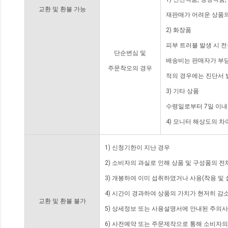
교환 및 환불 가능
재판매가 어려운 상품의
2) 화장품
피부 트러블 발생 시 
단순변심 및
배송비는 판매자가 부담
주문착오의 경우
적의 경우에는 진단서 
3) 기타 상품
수령일로부터 7일 이내
4) 모니터 해상도의 
1) 신청기한이 지난 경우
2) 소비자의 과실로 인해 상품 및 구성품의 
3) 개봉하여 이미 섭취하였거나 사용(착용 및 
4) 시간이 경과하여 상품의 가치가 현저히 감
교환 및 환불 불가
5) 상세정보 또는 사용설명서에 안내된 주의사
6) 사전예약 또는 주문제작으로 통해 소비자