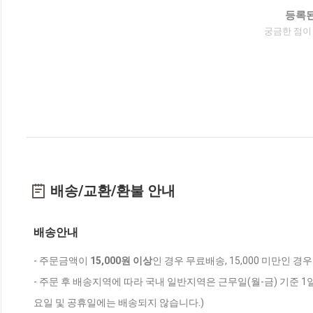
등록된
궁금한 점이
배송/교환/환불 안내
배송안내
- 주문금액이
15,000원 이상
인 경우 무료배송, 15,000 미만인 경
- 주문 후 배송지역에 따라 국내 일반지역은 근무일(월-금) 기준 1
요일 및 공휴일에는 배송되지 않습니다.)