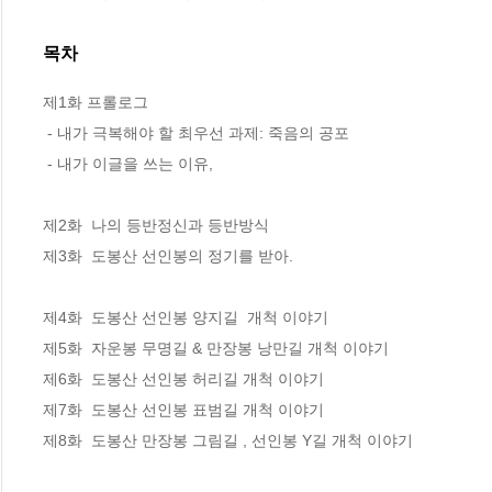
목차
제1화 프롤로그

 - 내가 극복해야 할 최우선 과제: 죽음의 공포

 - 내가 이글을 쓰는 이유,    

제2화  나의 등반정신과 등반방식

제3화  도봉산 선인봉의 정기를 받아. 

제4화  도봉산 선인봉 양지길  개척 이야기   

제5화  자운봉 무명길 & 만장봉 낭만길 개척 이야기

제6화  도봉산 선인봉 허리길 개척 이야기

제7화  도봉산 선인봉 표범길 개척 이야기

제8화  도봉산 만장봉 그림길 , 선인봉 Y길 개척 이야기
