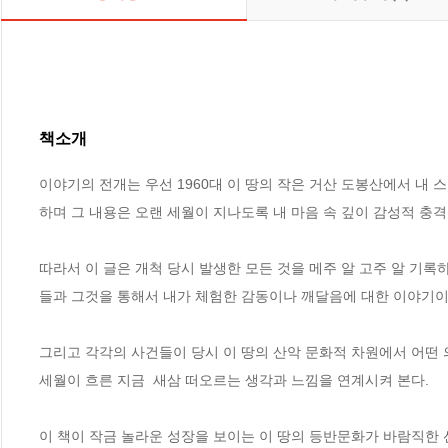
책소개
이야기의 전개는 우선 1960대 이 땅의 작은 거산 도봉산에서 내
하며 그 내용은 오랜 세월이 지나도록 내 마음 속 깊이 감성적 충격
따라서 이 글은 개척 당시 발생한 모든 것을 메주 알 고주 알 기록
들과 그것을 통해서 내가 체험한 감동이나 깨달음에 대한 이야기이다
그리고 각각의 사건들이 당시 이 땅의 산악 문화적 차원에서 어떤
세월이 흐른 지금  새삼 떠오르는 생각과 느낌을 연계시켜 본다.

이 책이 작금 놀라운 성장을 보이는 이 땅의 등반문화가 바람직한