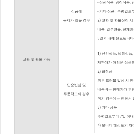
- 신선식품, 냉장식품,
상품에
- 기타 상품 : 수령일로
문제가 있을 경우
2) 교환 및 환불신청 
배송, 일부환불, 전체
3일 이내에 완료됩니다
1) 신선식품, 냉장식품
교환 및 환불 가능
재판매가 어려운 상품의
2) 화장품
피부 트러블 발생 시 
단순변심 및
배송비는 판매자가 부담
주문착오의 경우
적의 경우에는 진단서 
3) 기타 상품
수령일로부터 7일 이내
4) 모니터 해상도의 