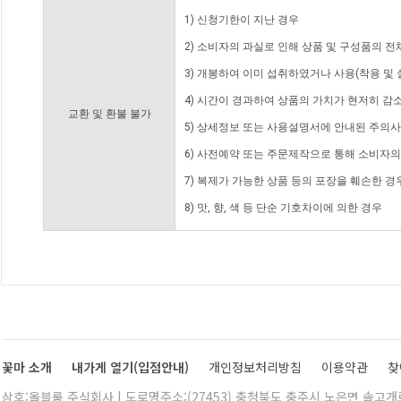
1) 신청기한이 지난 경우
2) 소비자의 과실로 인해 상품 및 구성품의 
3) 개봉하여 이미 섭취하였거나 사용(착용 및 
4) 시간이 경과하여 상품의 가치가 현저히 감
교환 및 환불 불가
5) 상세정보 또는 사용설명서에 안내된 주의사
6) 사전예약 또는 주문제작으로 통해 소비자
7) 복제가 가능한 상품 등의 포장을 훼손한 경
8) 맛, 향, 색 등 단순 기호차이에 의한 경우
꽃마 소개
내가게 열기(입점안내)
개인정보처리방침
이용약관
찾
상호:올블룸 주식회사 | 도로명주소:(27453) 충청북도 충주시 노은면 솔고개로 