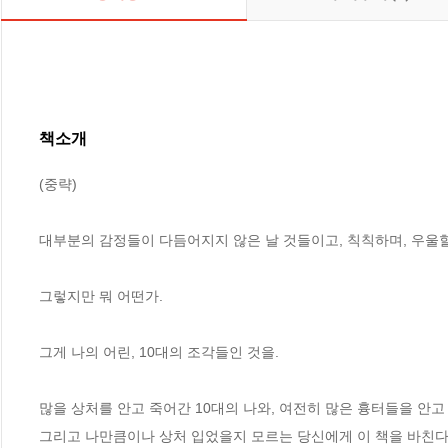
책소개
(중략)

대부분의 감정들이 다듬어지지 않은 날 것들이고, 칙칙하며, 우울할
그렇지만 뭐 어떤가.

그게 나의 어린, 10대의 조각들인 것을.

많을 상처를 안고 죽어간 10대의 나와, 여전히 많은 흉터들을 안고 
그리고 나만큼이나 상처 입었을지 모르는 당신에게 이 책을 바친다.