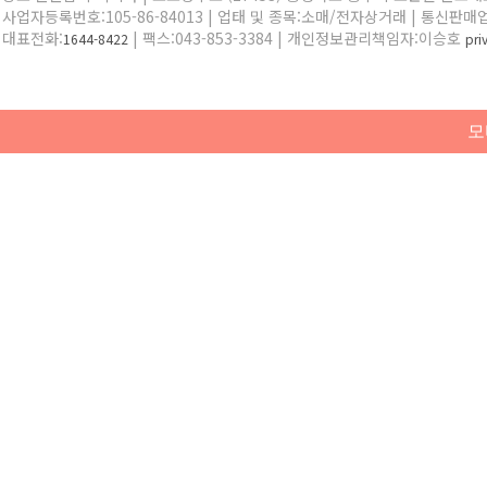
사업자등록번호:105-86-84013 | 업태 및 종목:소매/전자상거래 | 통신판매
대표전화:
| 팩스:043-853-3384 | 개인정보관리책임자:이승호
1644-8422
pr
모