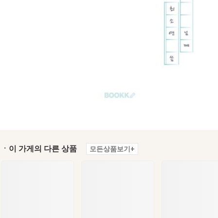
ㆍ이 가게의 다른 상품
모든상품보기+