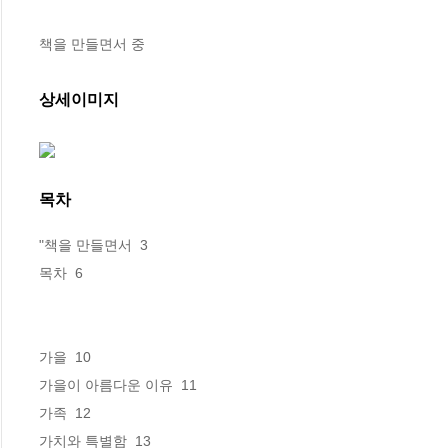
책을 만들면서 중
상세이미지
목차
"책을 만들면서  3

목차  6

가을  10

가을이 아름다운 이유  11

가족  12

가치와 특별함  13
