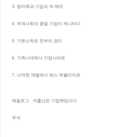
3. 원자족과 기업의 빅 매치 

4. 부계사회의 종말 기업이 제니터다  

5. 기본소득은 천부의 권리

6. 가족시대에서 기업시대로

7. 사악한 재벌에서 레스 푸블리카로

에필로그   저출산은 기업책임이다

주석