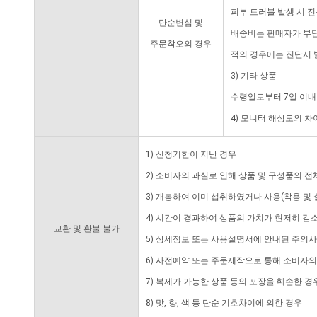
피부 트러블 발생 시 
단순변심 및
배송비는 판매자가 부담
주문착오의 경우
적의 경우에는 진단서 
3) 기타 상품
수령일로부터 7일 이내
4) 모니터 해상도의 
1) 신청기한이 지난 경우
2) 소비자의 과실로 인해 상품 및 구성품의 
3) 개봉하여 이미 섭취하였거나 사용(착용 및 
4) 시간이 경과하여 상품의 가치가 현저히 감
교환 및 환불 불가
5) 상세정보 또는 사용설명서에 안내된 주의사
6) 사전예약 또는 주문제작으로 통해 소비자
7) 복제가 가능한 상품 등의 포장을 훼손한 경
8) 맛, 향, 색 등 단순 기호차이에 의한 경우