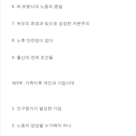
6. AI 로봇시대 노동의 종말

7. 부모의 희생과 빚으로 성장한 자본주의 

8. 노후 안전망이 없다

9. 출산의 전제 조건들

제3부  가족이후 개인과 기업시대

1. 인구증가가 필요한 기업 

2. 노동자 양성을 누가해야 하나
