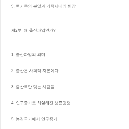
9. 핵가족의 분열과 가족시대의 퇴장

제2부  왜 출산파업인가?

1. 출산파업의 의미 

2. 출산은 사회적 자본이다 

3. 출산폭탄 맞는 사람들 

4. 인구증가로 치열해진 생존경쟁 

5. 농경국가에서 인구증가
