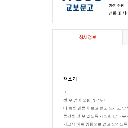
가게주인 :
전화 및 
상세정보
책소개
"1.

셀 수 없이 오랜 옛적부터 

이 몸을 만들어 보고 듣고 느끼고 알게
물건을 쥘 수 있도록 세밀한 팔과 손
가고자 하는 방향으로 걷고 달리도록 