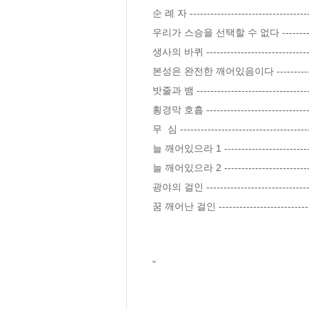
순 례 자 ------------------------------------
우리가 스승을 선택할 수 없다 ----------------
생사의 바퀴 ---------------------------------
본성은 완전한 깨어있음이다 ------------------
밧줄과 뱀 -----------------------------------
횡경막 호흡 ---------------------------------
무  심 --------------------------------------
늘 깨어있으라 1 ----------------------------
늘 깨어있으라 2 ----------------------------
광야의 걸인 ---------------------------------
꿈 깨어난 걸인 ------------------------------
"