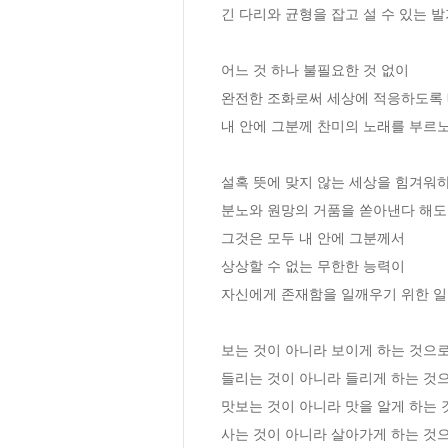
긴 다리와 균형을 잡고 설 수 있는 발
어느 것 하나 불필요한 것 없이 

완전한 조화로써 세상에 적응하도록 베
내 안에 그분께 찬미의 노래를 부르노
설혹 뜻에 맞지 않는 세상을 힘겨워하며
분노와 원망의 거품을 쏟아낸다 해도 
그것은 모두 내 안에 그분께서 

상상할 수 없는 무한한 능력이 

자신에게 존재함을 일깨우기 위한 일환
보는 것이 아니라 보이게 하는 것으로
들리는 것이 아니라 들리게 하는 것으
맛보는 것이 아니라 맛을 알게 하는 것
사는 것이 아니라 살아가게 하는 것으