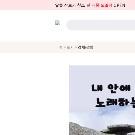
알뜰 장보기 찬스 🛒
식품 오일장
OPEN
>
>
홈
도서
경제/경영