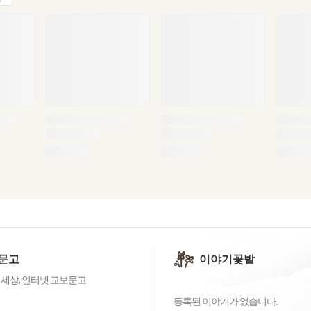
문고
이야기꽃밭
 세상, 인터넷 교보문고
등록된 이야기가 없습니다.