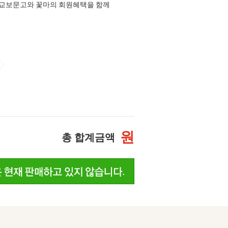
교보문고와 꽃마의 회원혜택을 함께
원
총 합계금액