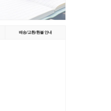
배송/교환/환불 안내