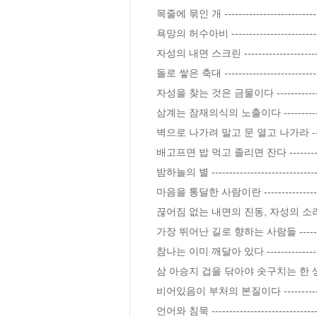
목줄에 묶인 개 ------------------------------
욕망의 허수아비 -----------------------------
자성의 내면 스크린 --------------------------
돌로 쌓은 축대 ------------------------------
자성을 찾는 것은 금물이다 -------------------
삼계는 잠재의식의 노출이다 ------------------
벽으로 나가려 말고 문 열고 나가라 -----------
배고프면 밥 먹고 졸리면 잔다 ----------------
밤하늘의 별 ---------------------------------
마음을 통달한 사람이란 ----------------------
끊어짐 없는 내면의 진동, 자성의 소리를 들으라
가장 뛰어난 길로 향하는 사람들 --------------
참나는 이미 깨달아 있다 ---------------------
삼 아승지 겁을 닦아야 솟구치는 한 생각 ------
비어있음이 부처의 본질이다 ------------------
언어와 침묵 ---------------------------------