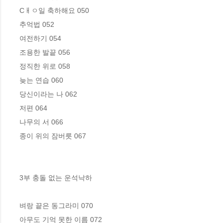
Cㅐㅇ일 축하해요 050

추억법 052

여전하기 054

조용한 발끝 056

정직한 위로 058

늦는 연습 060

당신이라는 나 062

저편 064

나무의 서 066

종이 위의 잠버릇 067

3부 충돌 없는 운석낙하

벼랑 끝은 동그라미 070

아무도 기억 못한 이름 072
