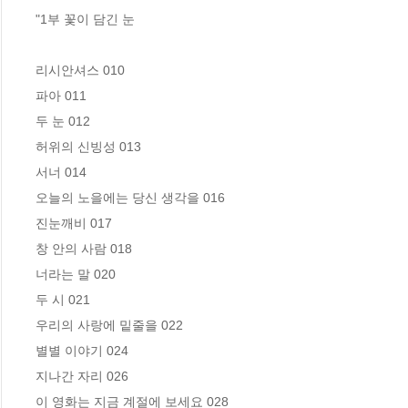
"1부 꽃이 담긴 눈

리시안셔스 010

파아 011

두 눈 012

허위의 신빙성 013

서너 014

오늘의 노을에는 당신 생각을 016

진눈깨비 017

창 안의 사람 018

너라는 말 020

두 시 021

우리의 사랑에 밑줄을 022

별별 이야기 024

지나간 자리 026

이 영화는 지금 계절에 보세요 028
