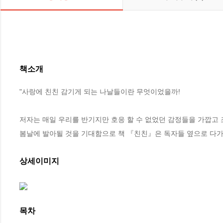
책소개
"사랑에 친친 감기게 되는 나날들이란 무엇이었을까!

저자는 매일 우리를 반기지만 호응 할 수 없었던 감정들을 가깝고 
봄날에 발아될 것을 기대함으로 책 『친친』은 독자들 옆으로 다가
상세이미지
목차