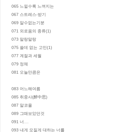
065 느낄수록 느껴지는

067 스트레스-받기

069 알수없는기분

071 외로움의 종류(1)

073 말랑말랑

075 쓸데 없는 고민(1)

077 계절과 세월

079 정체

081 오늘만큼은

083 어느해여름

085 취중사(醉中思)

087 알코올

089 그때보았던것

091 너....

093 내게 모질게 대하는 너를
