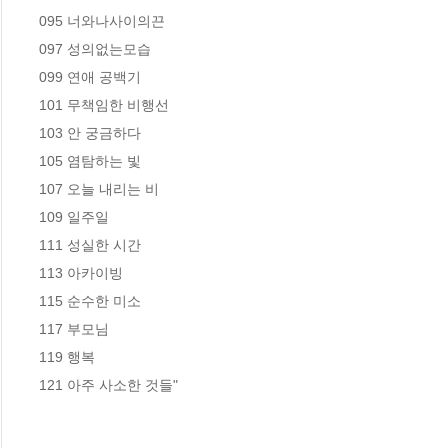
095 너와나사이의끈

097 성의없는모습

099 연애 공백기

101 무책임한 비행선

103 안 궁금하다

105 염탐하는 빛

107 오늘 내리는 비

109 일주일

111 성실한 시간

113 아카이빙

115 순수한 미소

117 부모님

119 행복

121 아주 사소한 것들"