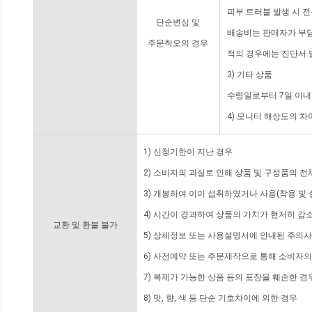
피부 트러블 발생 시 
단순변심 및
배송비는 판매자가 부담
주문착오의 경우
적의 경우에는 진단서 
3) 기타 상품
수령일로부터 7일 이내
4) 모니터 해상도의 
1) 신청기한이 지난 경우
2) 소비자의 과실로 인해 상품 및 구성품의 
3) 개봉하여 이미 섭취하였거나 사용(착용 및 
4) 시간이 경과하여 상품의 가치가 현저히 감
교환 및 환불 불가
5) 상세정보 또는 사용설명서에 안내된 주의사
6) 사전예약 또는 주문제작으로 통해 소비자
7) 복제가 가능한 상품 등의 포장을 훼손한 경
8) 맛, 향, 색 등 단순 기호차이에 의한 경우