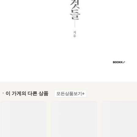
ㆍ이 가게의 다른 상품
모든상품보기+