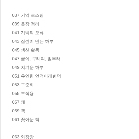
037 기억 로스팅

039 옷장 정리

041 기억의 오류

043 잠깐이 만든 하루

045 생산 활동

047 굳이, 구태여, 일부러

049 지겨운 하루

051 유연한 언덕아래변덕

053 구준희

055 부작용

057 왜

059 책

061 꽂아둔 책

063 와장창
