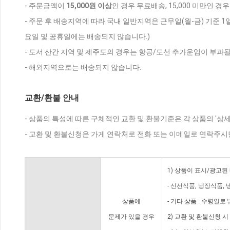
- 주문금액이
15,000원 이상
인 경우 무료배송, 15,000 미만인 경
- 주문 후 배송지역에 따라 국내 일반지역은 근무일(월-금) 기준 1
요일 및 공휴일에는 배송되지 않습니다.)
- 도서 산간 지역 및 제주도의 경우는 항공/도선 추가운임이 부과될
- 해외지역으로는 배송되지 않습니다.
교환/환불 안내
- 상품의 특성에 따른 구체적인 교환 및 환불기준은 각 상품의 '상
- 교환 및 환불신청은 가게 연락처로 전화 또는 이메일로 연락주시
1) 상품이 표시/광고된
- 신선식품, 냉장식품,
상품에
- 기타 상품 : 수령일로
문제가 있을 경우
2) 교환 및 환불신청 