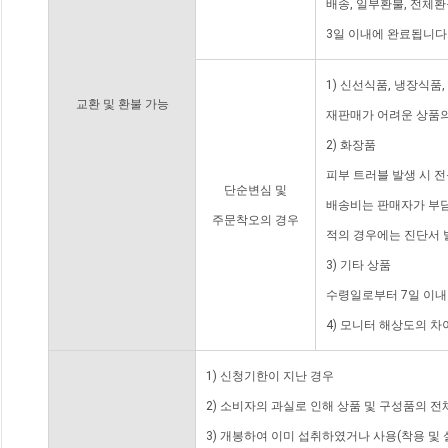
배송, 일부환불, 전체
3일 이내에 완료됩니다
1) 신선식품, 냉장식품
교환 및 환불 가능
재판매가 어려운 상품의
2) 화장품
피부 트러블 발생 시 
단순변심 및
배송비는 판매자가 부담
주문착오의 경우
적의 경우에는 진단서 
3) 기타 상품
수령일로부터 7일 이내
4) 모니터 해상도의 
1) 신청기한이 지난 경우
2) 소비자의 과실로 인해 상품 및 구성품의 
3) 개봉하여 이미 섭취하였거나 사용(착용 및 