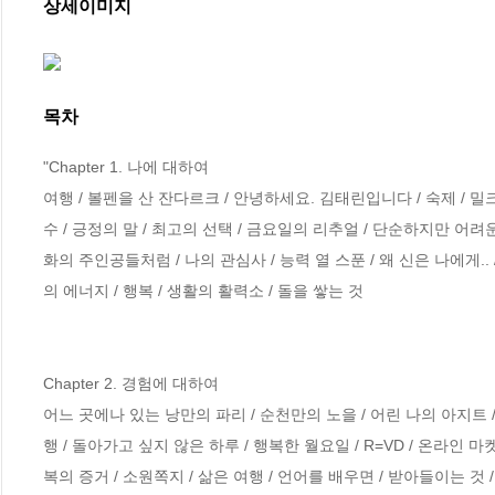
상세이미지
목차
"Chapter 1. 나에 대하여

여행 / 볼펜을 산 잔다르크 / 안녕하세요. 김태린입니다 / 숙제 / 밀크티 
수 / 긍정의 말 / 최고의 선택 / 금요일의 리추얼 / 단순하지만 어려운 /
화의 주인공들처럼 / 나의 관심사 / 능력 열 스푼 / 왜 신은 나에게.. 
의 에너지 / 행복 / 생활의 활력소 / 돌을 쌓는 것 

Chapter 2. 경험에 대하여

어느 곳에나 있는 낭만의 파리 / 순천만의 노을 / 어린 나의 아지트 / 
행 / 돌아가고 싶지 않은 하루 / 행복한 월요일 / R=VD / 온라인 마켓
복의 증거 / 소원쪽지 / 삶은 여행 / 언어를 배우면 / 받아들이는 것