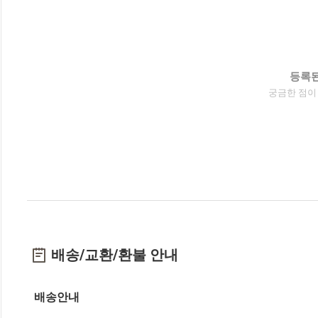
등록된
궁금한 점이
배송/교환/환불 안내
배송안내