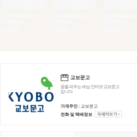
교보문고
꿈을 피우는 세상, 인터넷 교보문고
입니다.
가게주인 :
교보문고
전화 및 택배정보