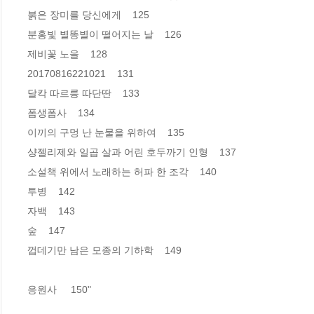
붉은 장미를 당신에게    125

분홍빛 별똥별이 떨어지는 날    126

제비꽃 노을    128

20170816221021    131

달칵 따르릉 따단딴    133

폼생폼사    134

이끼의 구멍 난 눈물을 위하여    135

샹젤리제와 일곱 살과 어린 호두까기 인형    137

소설책 위에서 노래하는 허파 한 조각    140

투병    142

자백    143

숲    147

껍데기만 남은 모종의 기하학    149

응원사     150"