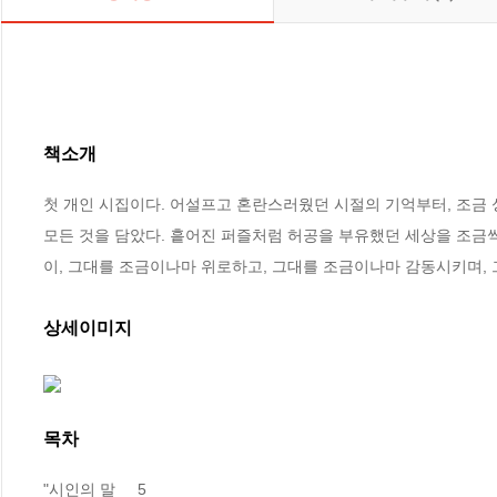
책소개
첫 개인 시집이다. 어설프고 혼란스러웠던 시절의 기억부터, 조금 
모든 것을 담았다. 흩어진 퍼즐처럼 허공을 부유했던 세상을 조금씩
이, 그대를 조금이나마 위로하고, 그대를 조금이나마 감동시키며,
상세이미지
목차
"시인의 말     5
