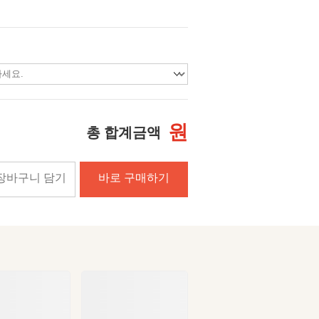
원
총 합계금액
장바구니 담기
바로 구매하기