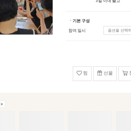
3일 이내 출고
ㆍ기본 구성
참여 일시
찜
선물
+