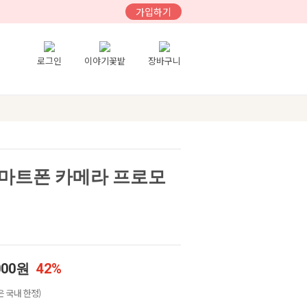
가입하기
로그인
이야기꽃밭
장바구니
] 스마트폰 카메라 프로모
000원
42%
 국내 한정)