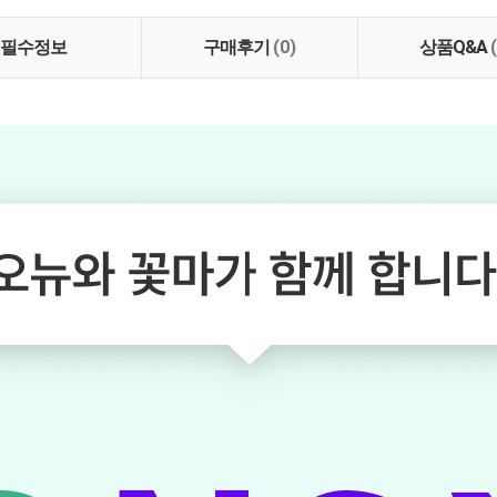
즐겨보세요.
필수정보
구매후기
(0)
상품Q&A