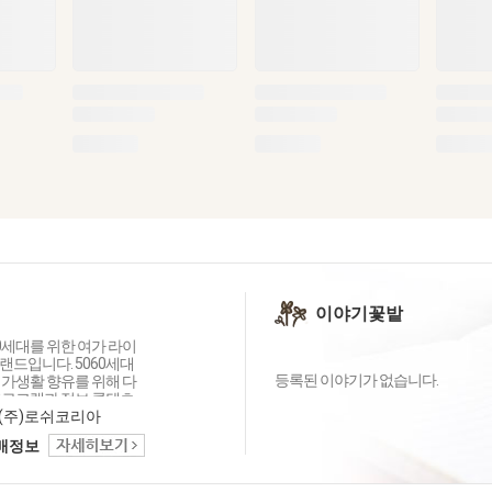
이야기꽃밭
0세대를 위한 여가 라이
랜드입니다. 5060세대
등록된 이야기가 없습니다.
여가생활 향유를 위해 다
프로그램과 정보 콘텐츠
, 커뮤니티 공간도 함께
(주)로쉬코리아
니다. 종로구 삼청, 팔
택배정보
위치한 복합문화공간 '오
 미술, 전시, 음악, 사진,
양한 카테고리의 여가 프