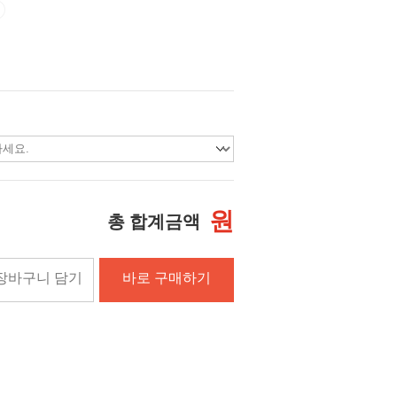
원
총 합계금액
장바구니 담기
바로 구매하기