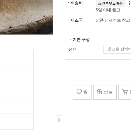
ㆍ배송비
조건부무료배송
5일 이내 출고
ㆍ제조국
상품 상세정보 참고
ㆍ기본 구성
선택
찜
선물