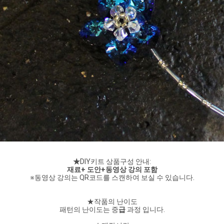
★
DIY키트 상품구성 안내:
재료+ 도안+동영상 강의 포함
※동영상 강의는 QR코드를 스캔하여 보실 수 있습니다.
★작품의 난이도
패턴의 난이도는 중
급
 과정 입니다.