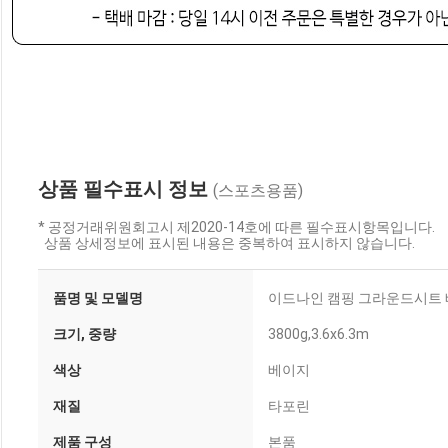
상품 필수표시 정보
(스포츠용품)
* 공정거래위원회고시 제2020-14호에 따른 필수표시항목입니다.
상품 상세정보에 표시된 내용은 중복하여 표시하지 않습니다.
품명 및 모델명
이드나인 캠핑 그라운드시트 베
크기, 중량
3800g,3.6x6.3m
색상
베이지
재질
타포린
제품 구성
본품