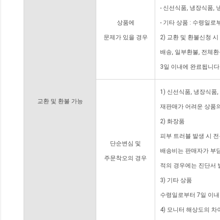
- 신선식품, 냉장식품,
상품에
- 기타 상품 : 수령일로
문제가 있을 경우
2) 교환 및 환불신청 
배송, 일부환불, 전체
3일 이내에 완료됩니다
1) 신선식품, 냉장식품
교환 및 환불 가능
재판매가 어려운 상품의
2) 화장품
피부 트러블 발생 시 
단순변심 및
배송비는 판매자가 부담
주문착오의 경우
적의 경우에는 진단서 
3) 기타 상품
수령일로부터 7일 이내
4) 모니터 해상도의 