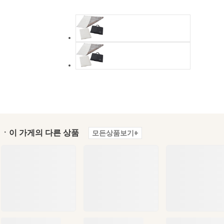
ㆍ이 가게의 다른 상품
모든상품보기+