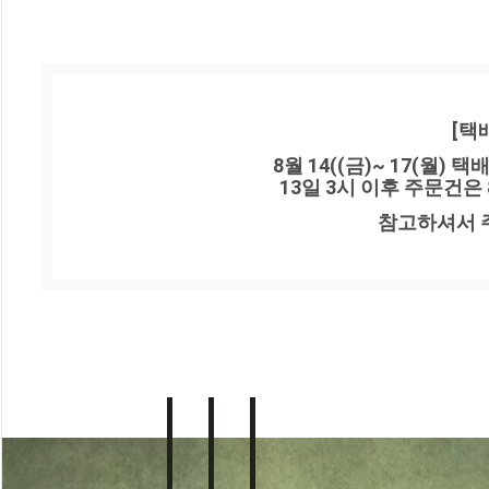
[택
8월 14((금)~ 17(월)
13일 3시 이후 주문건은
참고하셔서 