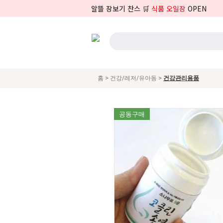
알뜰 장보기 찬스 🛒
식품 오일장
OPEN
>
>
홈
건강/레저/유아동
건강관리용품
공동구매