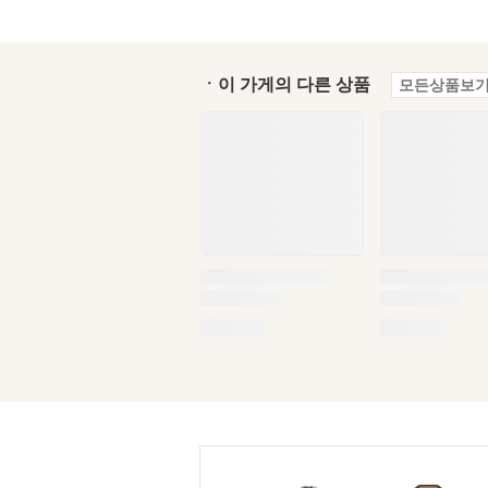
ㆍ이 가게의 다른 상품
모든상품보기