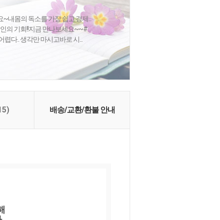
내몸의 독소를 가장 쉽고 경제...
인의 기회!!지금 만나보세요~~#...
어렵다.. 생각만 마시고바로 시...
15)
배송/교환/환불 안내
해 
.