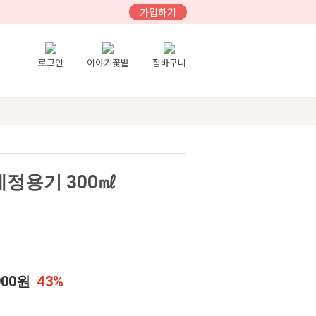
가입하기
로그인
이야기꽃밭
장바구니
세정용기 300㎖
900원
43%