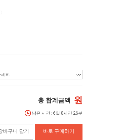
원
총 합계금액
남은 시간 : 6일 0시간 26분
장바구니 담기
바로 구매하기