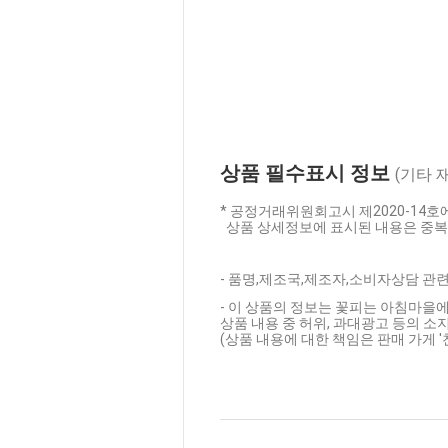
상품 필수표시 정보
(기타 
* 공정거래위원회고시 제2020-14
상품 상세정보에 표시된 내용은 중복
- 품명,제조국,제조자,소비자상담 관련
- 이 상품의 정보는 꽃피는 아침마을에
상품 내용 중 허위, 과대광고 등의 소지
(상품 내용에 대한 책임은 판매 가게 