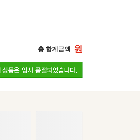
원
총 합계금액