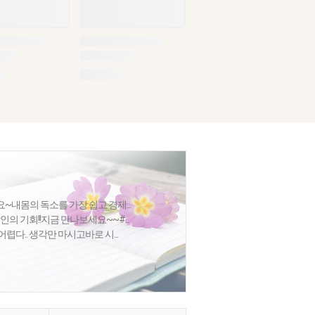
내몸의 독소를 가장 쉽고 경제...
인의 기회!!지금 만나보세요~~#...
어렵다.. 생각만 마시고바로 시...