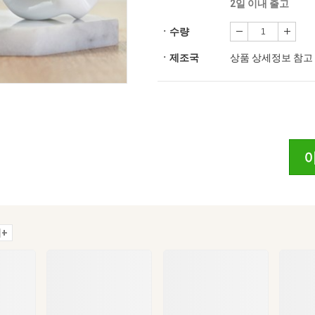
2일 이내 출고
ㆍ수량
ㆍ제조국
상품 상세정보 참고
+