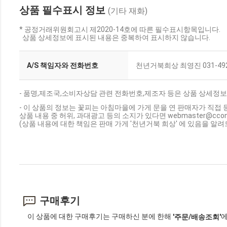
상품 필수표시 정보
(기타 재화)
* 공정거래위원회고시 제2020-14호에 따른 필수표시항목입니다.
상품 상세정보에 표시된 내용은 중복하여 표시하지 않습니다.
A/S 책임자와 전화번호
천년거북희상 최영진 031-492
- 품명,제조국,소비자상담 관련 전화번호,제조자 등은 상품 상세정보
- 이 상품의 정보는 꽃피는 아침마을에 가게 문을 연 판매자가 직접 
상품 내용 중 허위, 과대광고 등의 소지가 있다면 webmaster@cc
(상품 내용에 대한 책임은 판매 가게 '천년거북 희상' 에 있음을 알려
구매후기
이 상품에 대한 구매후기는 구매하신 분에 한해
에
'주문/배송조회'