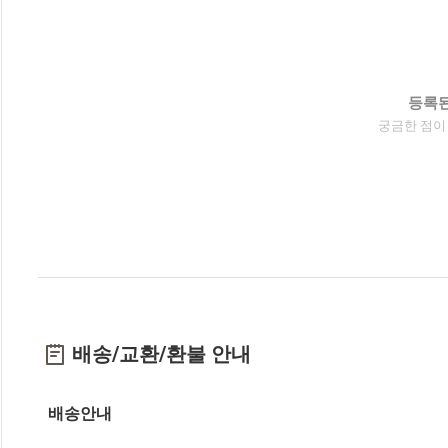
등록된
궁금한 점이
배송/교환/환불 안내
배송안내