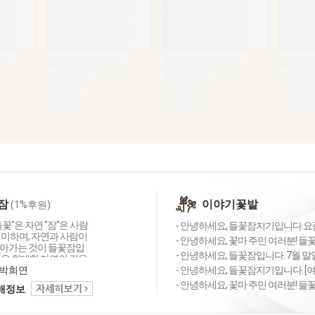
잠
이야기꽃밭
(1%후원)
꽃"은 자연 "잠"은 사람
- 안녕하세요, 들꽃잠지기입니다.요즘
의미하며, 자연과 사람이
- 안녕하세요, 꽃마 주민 여러분! 
아가는 것이 들꽃잠입
- 안녕하세요, 들꽃잠입니다. 7월 말일
잠은 최대한 자연의 것을
 생활소품, 식품, 화장품
박희연
- 안녕하세요, 들꽃잠지기입니다. [여
에 필요한 것들을 만들
- 안녕하세요, 꽃마 주민 여러분! 들꽃
택배정보
 있습니다. 여러분들의
 나도록 늘 노력하겠습