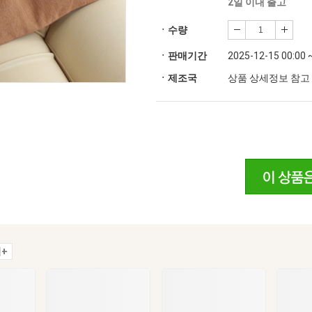
2일 이내 출고
ㆍ수량
ㆍ판매기간
2025-12-15 00:00 
ㆍ제조국
상품 상세정보 참고
+