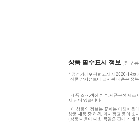
상품 필수표시 정보
(침구류
* 공정거래위원회고시 제2020-14
상품 상세정보에 표시된 내용은 중복
- 제품 소재,색상,치수,제품구성,제
시 되어 있습니다.
- 이 상품의 정보는 꽃피는 아침마을에
상품 내용 중 허위, 과대광고 등의 소지
(상품 내용에 대한 책임은 판매 가게 '