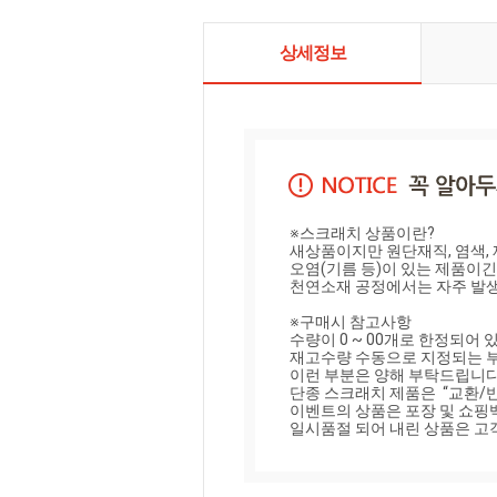
니다.
상세정보
※스크래치 상품이란?

새상품이지만 원단재직, 염색, 
오염(기름 등)이 있는 제품이긴
천연소재 공정에서는 자주 발생
※구매시 참고사항

수량이 0 ~ 00개로 한정되어 
재고수량 수동으로 지정되는 부
이런 부분은 양해 부탁드립니다.
단종 스크래치 제품은  “교환/
이벤트의 상품은 포장 및 쇼핑백
일시품절 되어 내린 상품은 고