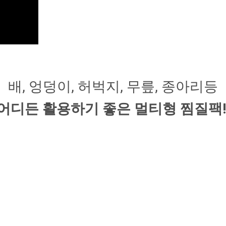
배, 엉덩이, 허벅지, 무릎, 종아리등
어디든 활용하기 좋은 멀티형 찜질팩!