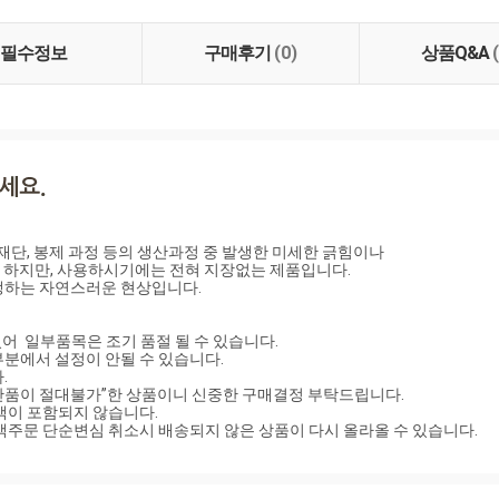
필수정보
구매후기
(0)
상품Q&A
재단, 봉제 과정 등의 생산과정 중 발생한 미세한 긁힘이나

 하지만, 사용하시기에는 전혀 지장없는 제품입니다.

하는 자연스러운 현상입니다.

있어  일부품목은 조기 품절 될 수 있습니다.

분에서 설정이 안될 수 있습니다.



반품이 절대불가”한 상품이니 신중한 구매결정 부탁드립니다.

이 포함되지 않습니다.

객주문 단순변심 취소시 배송되지 않은 상품이 다시 올라올 수 있습니다.