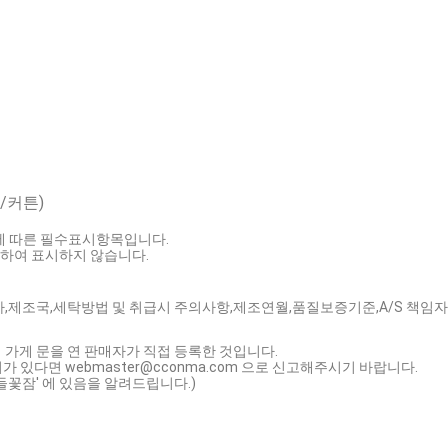
/커튼)
호에 따른 필수표시항목입니다.
하여 표시하지 않습니다.
조자,제조국,세탁방법 및 취급시 주의사항,제조연월,품질보증기준,A/S 책임
 가게 문을 연 판매자가 직접 등록한 것입니다.
가 있다면 webmaster@cconma.com 으로 신고해주시기 바랍니다.
들꽃잠' 에 있음을 알려드립니다.)