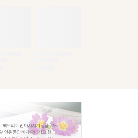
팩토리 메인 마사지기 상품 3가...
 연휴 동안 비가 쏟아지고, 햇...