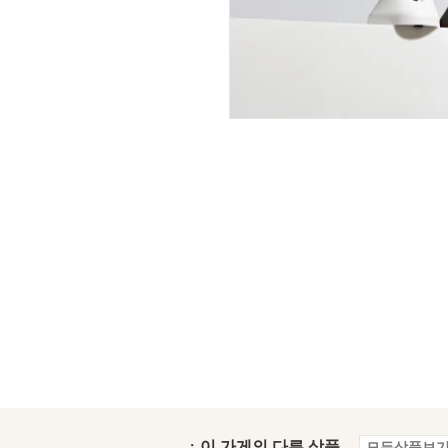
ㆍ이 가게의 다른 상품
모든상품보기