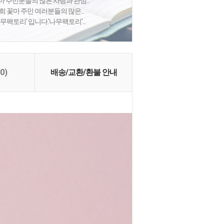
 주민분들의 많은 사랑과 관심...
 꽃마 주민 여러분들의 많은...
팩토리' 입니다.'나무팩토리'...
(0)
배송/교환/환불 안내