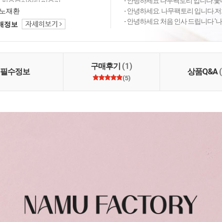
- 안녕하세요 나무팩토리 입니다.꽃마
의 전유물이었던 미용기
많은 분들이 쉽게 사용하
노재환
- 안녕하세요. 나무팩토리 입니다.저희
록 돕겠습니다.
- 안녕하세요 처음 인사 드립니다 '나무
택배정보
구매후기
(1)
필수정보
상품Q&A
(5)