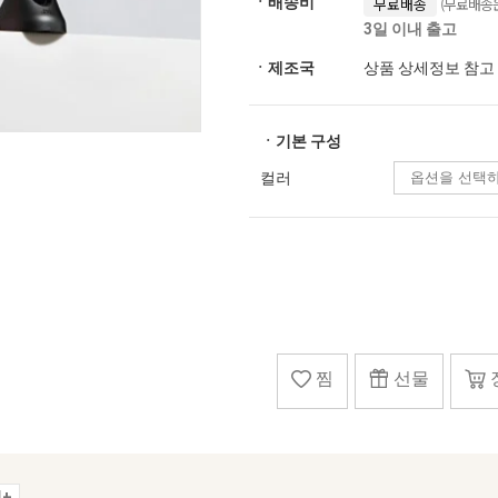
(무료배송은
ㆍ배송비
무료배송
3일 이내 출고
ㆍ제조국
상품 상세정보 참고
ㆍ기본 구성
컬러
찜
선물
+