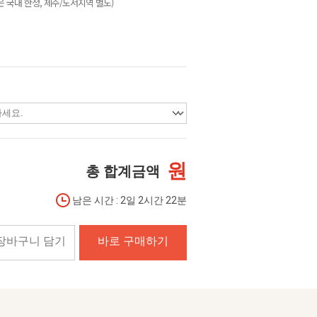
 국내 한정, 제주/도서지역 별도)
원
총 합계금액
남은 시간 : 2일 2시간 22분
장바구니 담기
바로 구매하기