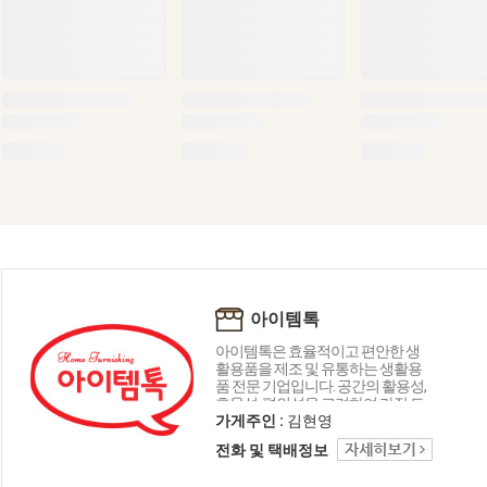
아이템톡
아이템톡은 효율적이고 편안한 생
활용품을 제조 및 유통하는 생활용
품 전문 기업입니다. 공간의 활용성,
효율성, 편의성을 고려하여 가장 트
렌디한 제품 구성으로 쾌적한 생활
가게주인 :
김현영
공간을 창출해드립니다. 국내 생산
전화 및 택배정보
100%자재를 사용하고 있으며, 안전
성을 최우선으로 제작하는 제품입