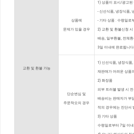
1) 상품이 표시/광고된
- 신선식품, 냉장식품,
상품에
- 기타 상품 : 수령일로
문제가 있을 경우
2) 교환 및 환불신청 
배송, 일부환불, 전체
3일 이내에 완료됩니다
1) 신선식품, 냉장식품
교환 및 환불 가능
재판매가 어려운 상품의
2) 화장품
피부 트러블 발생 시 
단순변심 및
배송비는 판매자가 부담
주문착오의 경우
적의 경우에는 진단서 
3) 기타 상품
수령일로부터 7일 이내