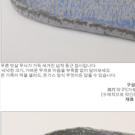
푸른 빗살 무늬가 가득 새겨진 넙적 둥근 접시입니다.
 넉넉한 크기, 가벼운 무게로 마음을 부족함 없이 담아보세요. 
온 가족이 먹을 샐러드, 돈가스 정식 무엇이든 담을 수 있습니다.
구성
크기
 약 31(가로
(수제작으로 약간의
재료