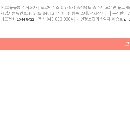
상호:올블룸 주식회사 | 도로명주소:(27453) 충청북도 충주시 노은면 솔고개로 
사업자등록번호:105-86-84013 | 업태 및 종목:소매/전자상거래 | 통신판매
대표전화:
| 팩스:043-853-3384 | 개인정보관리책임자:이승호
1644-8422
pr
모