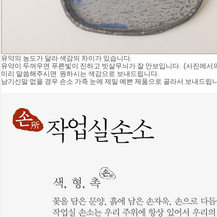
유약의 농도가 달라 색감의 차이가 있습니다. 
유약이 두꺼우면 푸른빛이 진하고 빗살무늬가 잘 안보입니다.  (사진에서
미리 말씀해주시면  원하시는 색감으로 보내드립니다. 
남기신말 없을 경우 손소 가족 눈에 제일 예쁜 제품으로 골라서 보내드립니