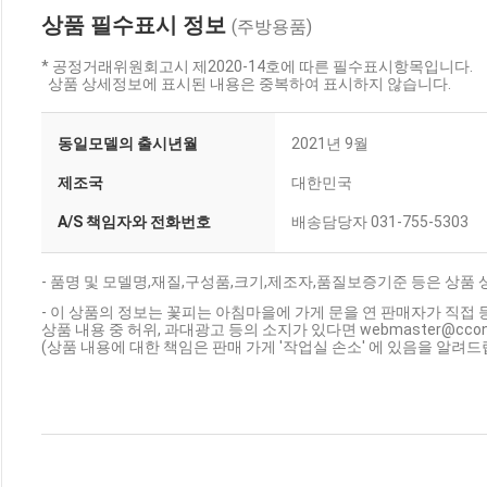
상품 필수표시 정보
(주방용품)
* 공정거래위원회고시 제2020-14호에 따른 필수표시항목입니다.
상품 상세정보에 표시된 내용은 중복하여 표시하지 않습니다.
동일모델의 출시년월
2021년 9월
제조국
대한민국
A/S 책임자와 전화번호
배송담당자 031-755-5303
- 품명 및 모델명,재질,구성품,크기,제조자,품질보증기준 등은 상품
- 이 상품의 정보는 꽃피는 아침마을에 가게 문을 연 판매자가 직접 
상품 내용 중 허위, 과대광고 등의 소지가 있다면 webmaster@cc
(상품 내용에 대한 책임은 판매 가게 '작업실 손소' 에 있음을 알려드