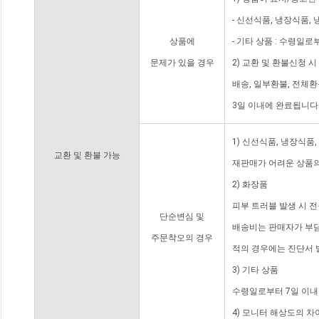
- 신선식품, 냉장식품,
상품에
- 기타 상품 : 수령일로
문제가 있을 경우
2) 교환 및 환불신청 
배송, 일부환불, 전체
3일 이내에 완료됩니다
1) 신선식품, 냉장식품
교환 및 환불 가능
재판매가 어려운 상품의
2) 화장품
피부 트러블 발생 시 
단순변심 및
배송비는 판매자가 부담
주문착오의 경우
적의 경우에는 진단서 
3) 기타 상품
수령일로부터 7일 이내
4) 모니터 해상도의 