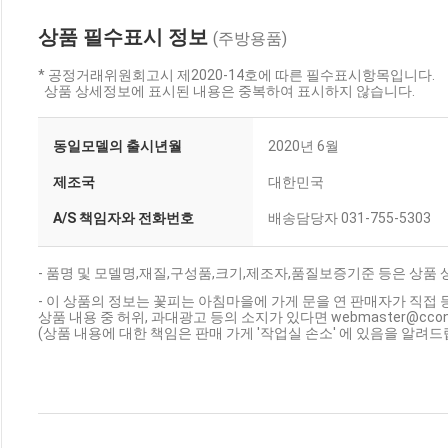
상품 필수표시 정보
(주방용품)
* 공정거래위원회고시 제2020-14호에 따른 필수표시항목입니다.
상품 상세정보에 표시된 내용은 중복하여 표시하지 않습니다.
동일모델의 출시년월
2020년 6월
제조국
대한민국
A/S 책임자와 전화번호
배송담당자 031-755-5303
- 품명 및 모델명,재질,구성품,크기,제조자,품질보증기준 등은 상품
- 이 상품의 정보는 꽃피는 아침마을에 가게 문을 연 판매자가 직접 
상품 내용 중 허위, 과대광고 등의 소지가 있다면 webmaster@cc
(상품 내용에 대한 책임은 판매 가게 '작업실 손소' 에 있음을 알려드