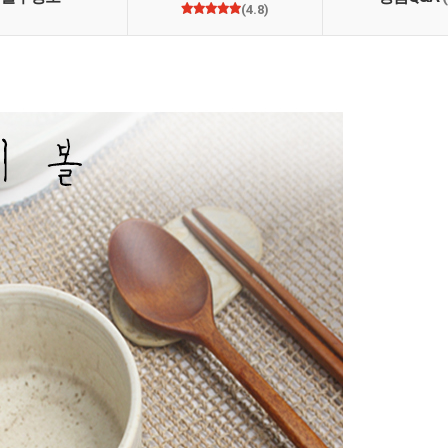
(4.8)