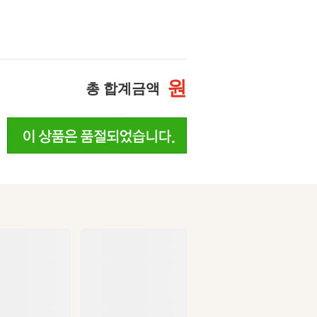
원
총 합계금액