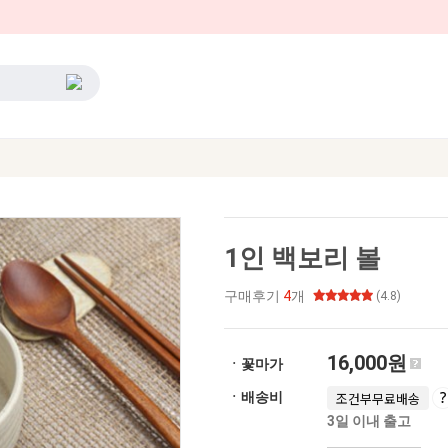
1인 백보리 볼
구매후기
4
개
(4.8)
16,000원
ㆍ꽃마가
ㆍ배송비
조건부무료배송
3일 이내 출고