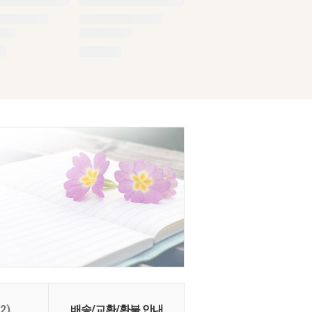
(2)
배송/교환/환불 안내