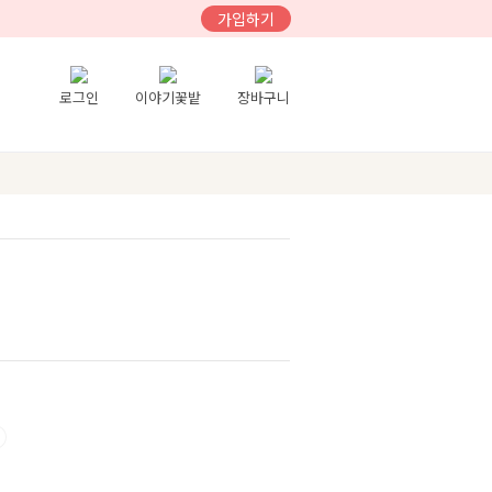
가입하기
로그인
이야기꽃밭
장바구니