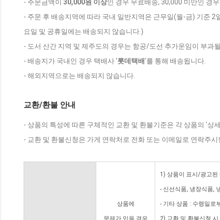
- 주문금액이
30,000원 이상
인 경우 무료배송, 30,000 미만인 경
- 주문 후 배송지역에 따라 국내 일반지역은 근무일(월-금) 기준 2
요일 및 공휴일에는 배송되지 않습니다.)
- 도서 산간 지역 및 제주도의 경우는 항공/도선 추가운임이 부과될
- 배송지가 국내인 경우 택배사 '
롯데택배
'를 통해 배송됩니다.
- 해외지역으로는 배송되지 않습니다.
교환/환불 안내
- 상품의 특성에 따른 구체적인 교환 및 환불기준은 각 상품의 '상
- 교환 및 환불신청은 가게 연락처로 전화 또는 이메일로 연락주시
1) 상품이 표시/광고된
- 신선식품, 냉장식품,
상품에
- 기타 상품 : 수령일로
문제가 있을 경우
2) 교환 및 환불신청 