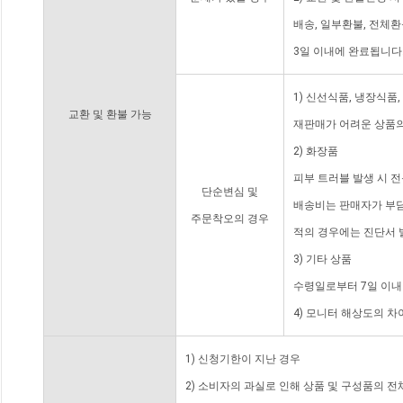
배송, 일부환불, 전체
3일 이내에 완료됩니다
1) 신선식품, 냉장식품
교환 및 환불 가능
재판매가 어려운 상품의
2) 화장품
피부 트러블 발생 시 
단순변심 및
배송비는 판매자가 부담
주문착오의 경우
적의 경우에는 진단서 
3) 기타 상품
수령일로부터 7일 이내
4) 모니터 해상도의 
1) 신청기한이 지난 경우
2) 소비자의 과실로 인해 상품 및 구성품의 