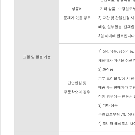
상품에
- 기타 상품 : 수령일로
문제가 있을 경우
2) 교환 및 환불신청 
배송, 일부환불, 전체
3일 이내에 완료됩니다
1) 신선식품, 냉장식품
교환 및 환불 가능
재판매가 어려운 상품의
2) 화장품
피부 트러블 발생 시 
단순변심 및
배송비는 판매자가 부담
주문착오의 경우
적의 경우에는 진단서 
3) 기타 상품
수령일로부터 7일 이내
4) 모니터 해상도의 