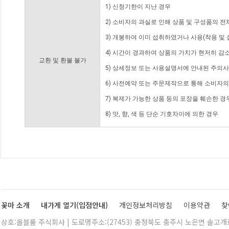
1) 신청기한이 지난 경우
2) 소비자의 과실로 인해 상품 및 구성품의 
3) 개봉하여 이미 섭취하였거나 사용(착용 및 
4) 시간이 경과하여 상품의 가치가 현저히 감
교환 및 환불 불가
5) 상세정보 또는 사용설명서에 안내된 주의사
6) 사전예약 또는 주문제작으로 통해 소비자
7) 복제가 가능한 상품 등의 포장을 훼손한 경
8) 맛, 향, 색 등 단순 기호차이에 의한 경우
꽃마 소개
내가게 열기(입점안내)
개인정보처리방침
이용약관
찾
상호:올블룸 주식회사 | 도로명주소:(27453) 충청북도 충주시 노은면 솔고개로 