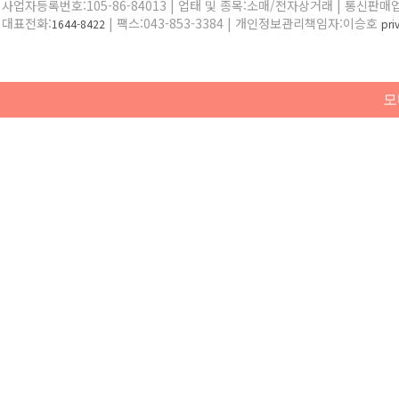
사업자등록번호:105-86-84013 | 업태 및 종목:소매/전자상거래 | 통신판매
대표전화:
| 팩스:043-853-3384 | 개인정보관리책임자:이승호
1644-8422
pr
모