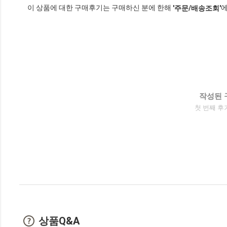
이 상품에 대한 구매후기는 구매하신 분에 한해
에
'주문/배송조회'
작성된 
첫 번째 후
상품Q&A