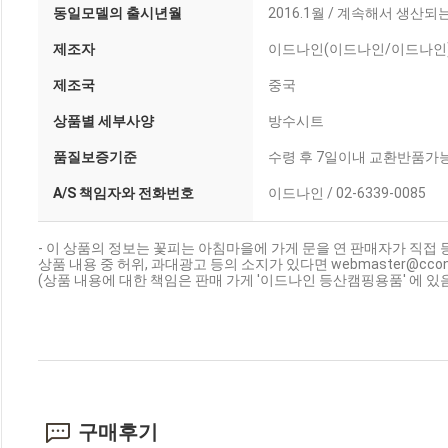
동일모델의 출시년월
2016.1월 / 계속해서 생
제조자
이드나인(이드나인/이드나인
제조국
중국
상품별 세부사양
방수시트
품질보증기준
수령 후 7일이내 교환반품가
A/S 책임자와 전화번호
이드나인 / 02-6339-0085
- 이 상품의 정보는 꽃피는 아침마을에 가게 문을 연 판매자가 직접 
상품 내용 중 허위, 과대광고 등의 소지가 있다면 webmaster@cc
(상품 내용에 대한 책임은 판매 가게 '이드나인 등산캠핑용품' 에 있
구매후기