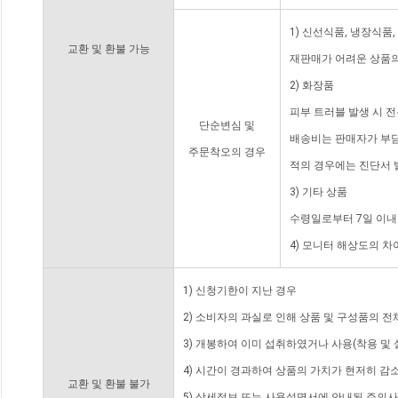
1) 신선식품, 냉장식품
교환 및 환불 가능
재판매가 어려운 상품의
2) 화장품
피부 트러블 발생 시 
단순변심 및
배송비는 판매자가 부담
주문착오의 경우
적의 경우에는 진단서 
3) 기타 상품
수령일로부터 7일 이내
4) 모니터 해상도의 
1) 신청기한이 지난 경우
2) 소비자의 과실로 인해 상품 및 구성품의 
3) 개봉하여 이미 섭취하였거나 사용(착용 및 
4) 시간이 경과하여 상품의 가치가 현저히 감
교환 및 환불 불가
5) 상세정보 또는 사용설명서에 안내된 주의사