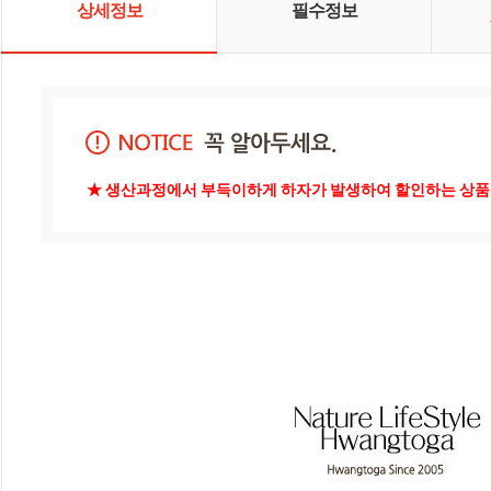
상세정보
필수정보
황토가가 되도록 노력하겠습니다.
감사합니다. - 대표사원 김종수 올림
-
★ 생산과정에서 부득이하게 하자가 발생하여 할인하는 상품