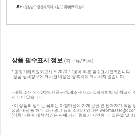
상품 필수표시 정보
(침구류/커튼)
* 공정거래위원회고시 제2020-14호에 따른 필수표시항목입니다.
상품 상세정보에 표시된 내용은 중복하여 표시하지 않습니다.
- 제품 소재,색상,치수,제품구성,제조자,제조국,세탁방법 및 취급시
시 되어 있습니다.
- 이 상품의 정보는 꽃피는 아침마을에 가게 문을 연 판매자가 직접 
상품 내용 중 허위, 과대광고 등의 소지가 있다면 webmaster@cc
(상품 내용에 대한 책임은 판매 가게 '황토가 자연몽' 에 있음을 알려