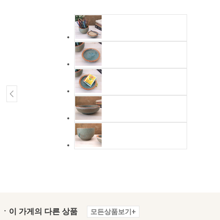
ㆍ이 가게의 다른 상품
모든상품보기+