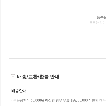
등록된
궁금한 점이
배송/교환/환불 안내
배송안내
- 주문금액이
60,000원 이상
인 경우 무료배송, 60,000 미만인 경