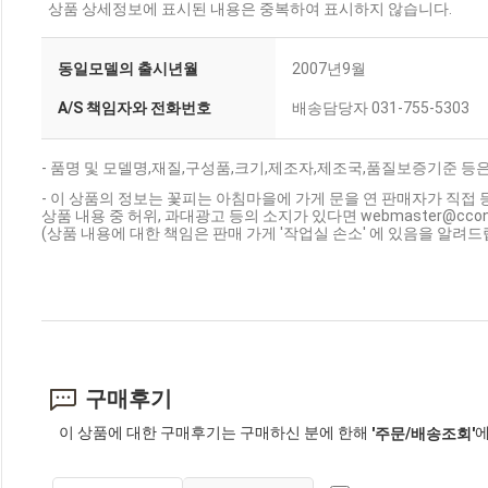
상품 상세정보에 표시된 내용은 중복하여 표시하지 않습니다.
동일모델의 출시년월
2007년9월
A/S 책임자와 전화번호
배송담당자 031-755-5303
- 품명 및 모델명,재질,구성품,크기,제조자,제조국,품질보증기준 등
- 이 상품의 정보는 꽃피는 아침마을에 가게 문을 연 판매자가 직접 
상품 내용 중 허위, 과대광고 등의 소지가 있다면 webmaster@cc
(상품 내용에 대한 책임은 판매 가게 '작업실 손소' 에 있음을 알려드
구매후기
이 상품에 대한 구매후기는 구매하신 분에 한해
에
'주문/배송조회'