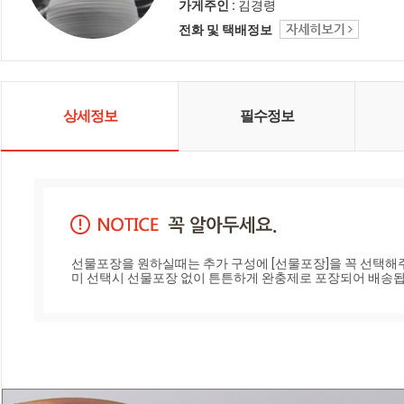
기 그릇, 특이한 인테리어 소품, 테이
가게주인 :
김경령
블 소품 등이 다양하게 준비되어 있
전화 및 택배정보
습니다. 손소 세상으로 초대합니다.
상세정보
필수정보
선물포장을 원하실때는 추가 구성에 [선물포장]을 꼭 선택해주
미 선택시 선물포장 없이 튼튼하게 완충제로 포장되어 배송