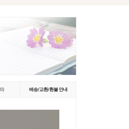
(0)
배송/교환/환불 안내