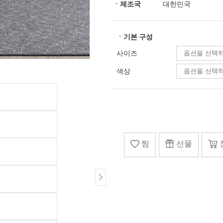
ㆍ제조국
대한민국
ㆍ기본 구성
사이즈
색상
찜
선물