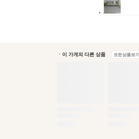
ㆍ이 가게의 다른 상품
모든상품보기