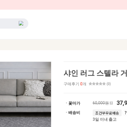
샤인 러그 스텔라 거
구매후기
0
개
(0)
37,
60,000원
ㆍ꽃마가
ㆍ배송비
조건부무료배송
3일 이내 출고