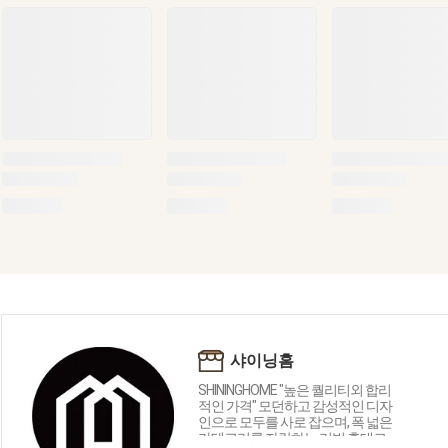
샤이닝홈
SHININGHOME "높은 퀄리티외 합리
적인 가격" 모던하고 감성적인 디자
인으로 모두를 사로 잡으며, 폭 넓은
카테고리를 자랑하는 리빙 홈데코