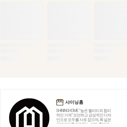
샤이닝홈
SHININGHOME "높은 퀄리티외 합리
적인 가격" 모던하고 감성적인 디자
인으로 모두를 사로 잡으며, 폭 넓은
카테고리를 자랑하는 리빙 홈데코