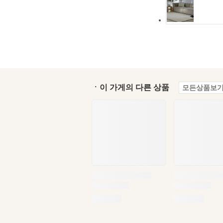
ㆍ이 가게의 다른 상품
모든상품보기