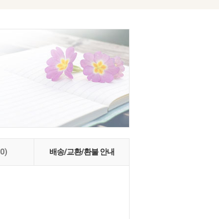
(0)
배송/교환/환불 안내