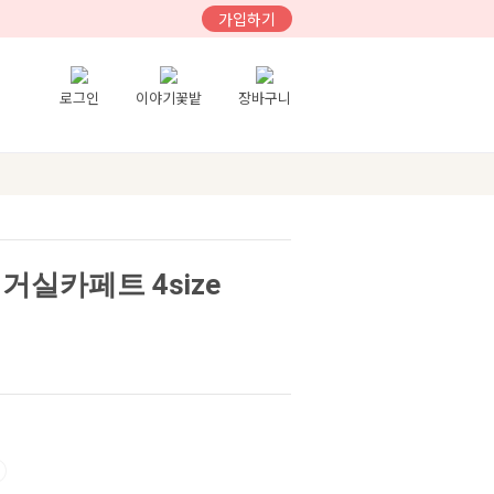
가입하기
로그인
이야기꽃밭
장바구니
거실카페트 4size