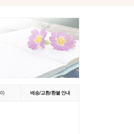
(0)
배송/교환/환불 안내