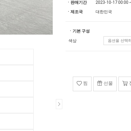
ㆍ판매기간
2023-10-17 00:00 
ㆍ제조국
대한민국
ㆍ기본 구성
색상
찜
선물