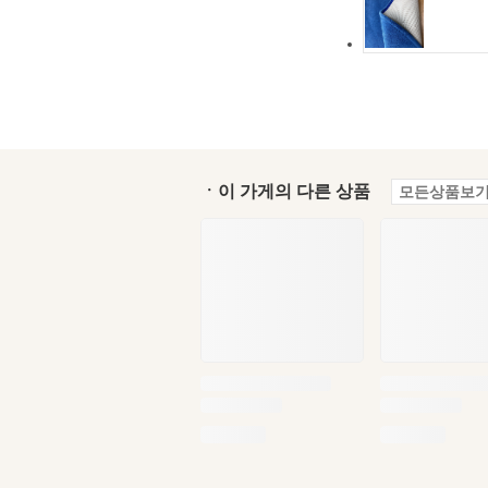
ㆍ이 가게의 다른 상품
모든상품보기