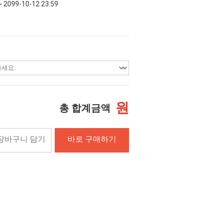
~ 2099-10-12 23:59
원
총 합계금액
장바구니 담기
바로 구매하기