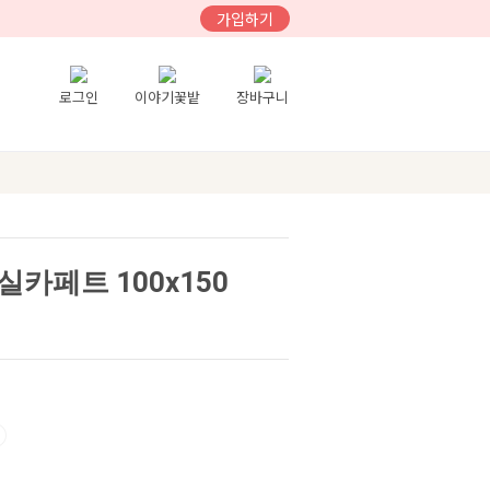
가입하기
로그인
이야기꽃밭
장바구니
카페트 100x150