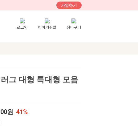
가입하기
로그인
이야기꽃밭
장바구니
 러그 대형 특대형 모음
900원
41%