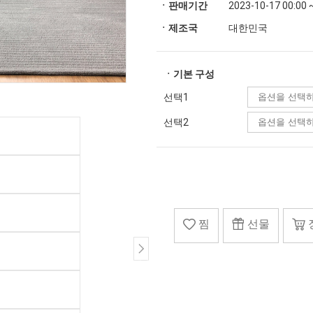
ㆍ판매기간
2023-10-17 00:00 
ㆍ제조국
대한민국
ㆍ기본 구성
선택1
선택2
찜
선물