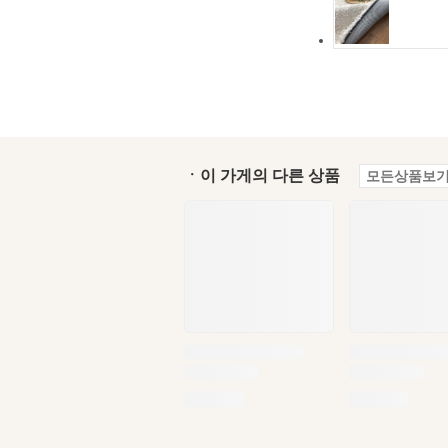
ㆍ이 가게의 다른 상품
모든상품보기