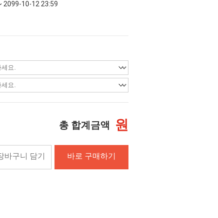
~ 2099-10-12 23:59
원
총 합계금액
장바구니 담기
바로 구매하기