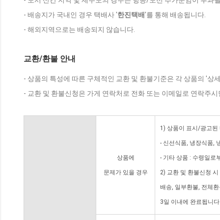
- 도서 산간 지역 및 제주도의 경우는 항공/도선 추가운임이 부과될
- 배송지가 국내인 경우 택배사 '
한진택배
'를 통해 배송됩니다.
- 해외지역으로는 배송되지 않습니다.
교환/환불 안내
- 상품의 특성에 따른 구체적인 교환 및 환불기준은 각 상품의 '상
- 교환 및 환불신청은 가게 연락처로 전화 또는 이메일로 연락주시
1) 상품이 표시/광고된
- 신선식품, 냉장식품,
상품에
- 기타 상품 : 수령일로
문제가 있을 경우
2) 교환 및 환불신청 
배송, 일부환불, 전체
3일 이내에 완료됩니다