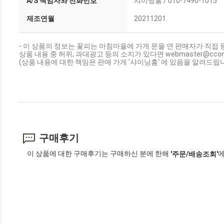
A/S 책임자와 전화번호
샤이닝홈 / 010-7490-1015
제조연월
20211201
- 이 상품의 정보는 꽃피는 아침마을에 가게 문을 연 판매자가 직접 
상품 내용 중 허위, 과대광고 등의 소지가 있다면 webmaster@cc
(상품 내용에 대한 책임은 판매 가게 '샤이닝홈' 에 있음을 알려드립니
구매후기
이 상품에 대한 구매후기는 구매하신 분에 한해
에
'주문/배송조회'