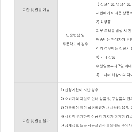
1) 신선식품, 냉장식품
교환 및 환불 가능
재판매가 어려운 상품의
2) 화장품
피부 트러블 발생 시 
단순변심 및
배송비는 판매자가 부담
주문착오의 경우
적의 경우에는 진단서 
3) 기타 상품
수령일로부터 7일 이내
4) 모니터 해상도의 
1) 신청기한이 지난 경우
2) 소비자의 과실로 인해 상품 및 구성품의 
3) 개봉하여 이미 섭취하였거나 사용(착용 및 
4) 시간이 경과하여 상품의 가치가 현저히 감
교환 및 환불 불가
5) 상세정보 또는 사용설명서에 안내된 주의사