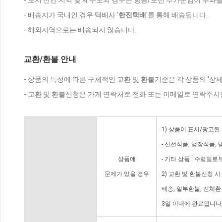
- 도서 산간 지역 및 제주도의 경우는 항공/도선 추가운임이 부과될
- 배송지가 국내인 경우 택배사 '
한진택배
'를 통해 배송됩니다.
- 해외지역으로는 배송되지 않습니다.
교환/환불 안내
- 상품의 특성에 따른 구체적인 교환 및 환불기준은 각 상품의 '상
- 교환 및 환불신청은 가게 연락처로 전화 또는 이메일로 연락주시
1) 상품이 표시/광고된
- 신선식품, 냉장식품,
상품에
- 기타 상품 : 수령일로
문제가 있을 경우
2) 교환 및 환불신청 
배송, 일부환불, 전체
3일 이내에 완료됩니다