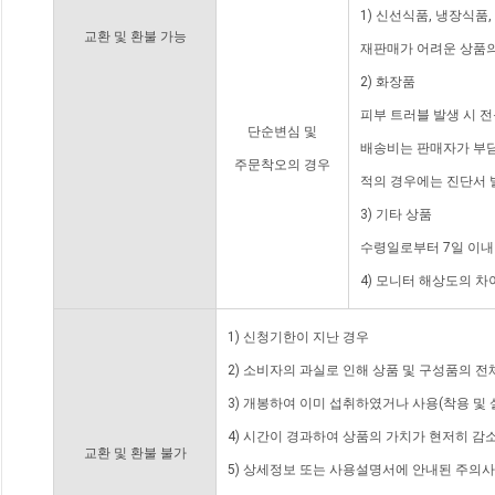
1) 신선식품, 냉장식품
교환 및 환불 가능
재판매가 어려운 상품의
2) 화장품
피부 트러블 발생 시 
단순변심 및
배송비는 판매자가 부담
주문착오의 경우
적의 경우에는 진단서 
3) 기타 상품
수령일로부터 7일 이내
4) 모니터 해상도의 
1) 신청기한이 지난 경우
2) 소비자의 과실로 인해 상품 및 구성품의 
3) 개봉하여 이미 섭취하였거나 사용(착용 및 
4) 시간이 경과하여 상품의 가치가 현저히 감
교환 및 환불 불가
5) 상세정보 또는 사용설명서에 안내된 주의사