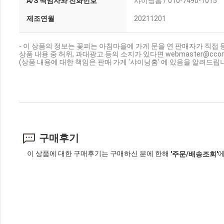
A/S 책임자와 전화번호
샤이닝홈 / 010-7490-1015
제조연월
20211201
- 이 상품의 정보는 꽃피는 아침마을에 가게 문을 연 판매자가 직접 
상품 내용 중 허위, 과대광고 등의 소지가 있다면 webmaster@cc
(상품 내용에 대한 책임은 판매 가게 '샤이닝홈' 에 있음을 알려드립니
구매후기
이 상품에 대한 구매후기는 구매하신 분에 한해
에
'주문/배송조회'