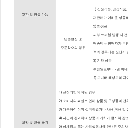
1) 신선식품, 냉장식품
교환 및 환불 가능
재판매가 어려운 상품의
2) 화장품
피부 트러블 발생 시 
단순변심 및
배송비는 판매자가 부담
주문착오의 경우
적의 경우에는 진단서 
3) 기타 상품
수령일로부터 7일 이내
4) 모니터 해상도의 
1) 신청기한이 지난 경우
2) 소비자의 과실로 인해 상품 및 구성품의 
3) 개봉하여 이미 섭취하였거나 사용(착용 및 
4) 시간이 경과하여 상품의 가치가 현저히 감
교환 및 환불 불가
5) 상세정보 또는 사용설명서에 안내된 주의사