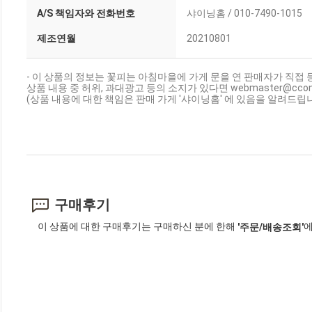
A/S 책임자와 전화번호
샤이닝홈 / 010-7490-1015
제조연월
20210801
- 이 상품의 정보는 꽃피는 아침마을에 가게 문을 연 판매자가 직접 
상품 내용 중 허위, 과대광고 등의 소지가 있다면 webmaster@cc
(상품 내용에 대한 책임은 판매 가게 '샤이닝홈' 에 있음을 알려드립니
구매후기
이 상품에 대한 구매후기는 구매하신 분에 한해
에
'주문/배송조회'